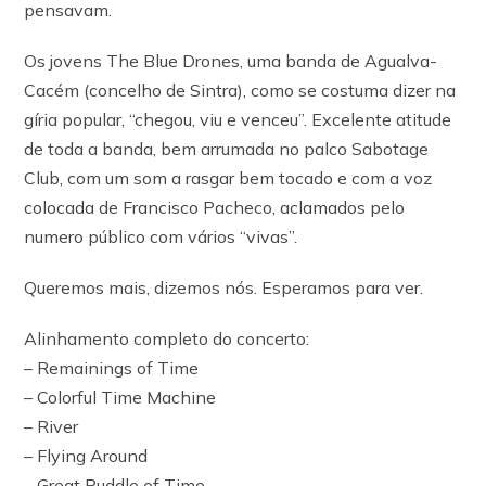
pensavam.
Os jovens The Blue Drones, uma banda de Agualva-
Cacém (concelho de Sintra), como se costuma dizer na
gíria popular, “chegou, viu e venceu”. Excelente atitude
de toda a banda, bem arrumada no palco Sabotage
Club, com um som a rasgar bem tocado e com a voz
colocada de Francisco Pacheco, aclamados pelo
numero público com vários “vivas”.
Queremos mais, dizemos nós. Esperamos para ver.
Alinhamento completo do concerto:
– Remainings of Time
– Colorful Time Machine
– River
– Flying Around
– Great Puddle of Time