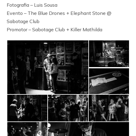
Fotografia – Luis Sousa
Evento – The Blue Drones + Elephant Stone @
Sabotage Club
Promotor – Sabotage Club + Killer Mathilda