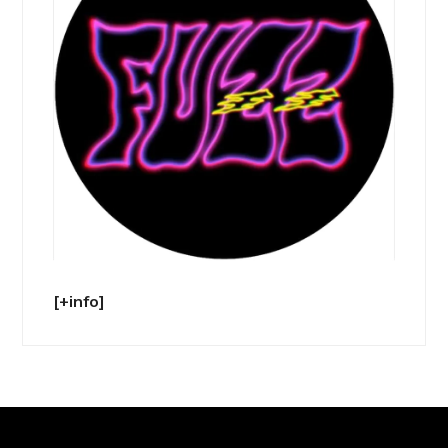
[+info]