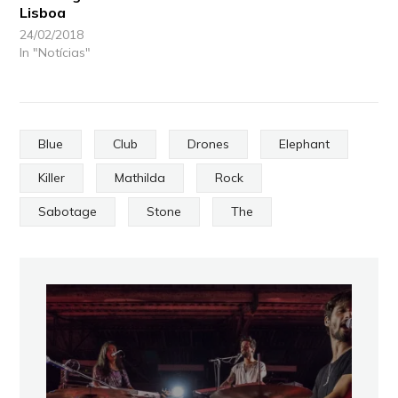
Lisboa
24/02/2018
In "Notícias"
Blue
Club
Drones
Elephant
Killer
Mathilda
Rock
Sabotage
Stone
The