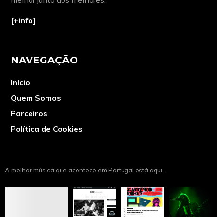
[+info]
NAVEGAÇÃO
Início
Quem Somos
Parceiros
Política de Cookies
A melhor música que acontece em Portugal está aqui.