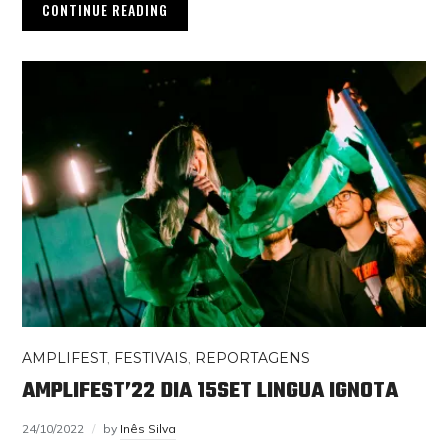
CONTINUE READING
AMPLIFEST
,
FESTIVAIS
,
REPORTAGENS
AMPLIFEST’22 DIA 15SET LINGUA IGNOTA
24/10/2022
by
Inês Silva