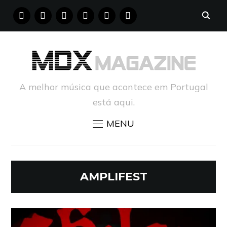
FACEBOOK
INSTAGRAM
YOUTUBE
X
PINTEREST
TUMBLR
A melhor música que acontece em Portugal
está aqui.
MENU
AMPLIFEST