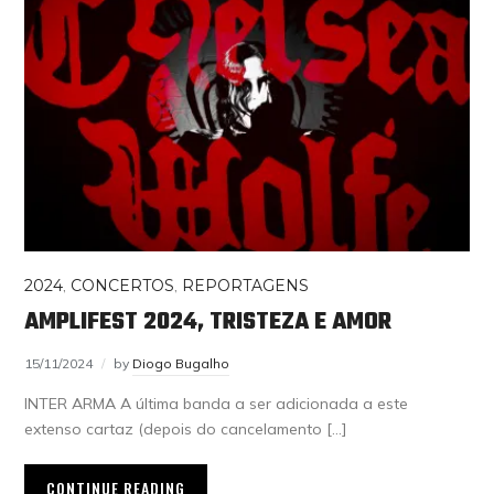
2024
,
CONCERTOS
,
REPORTAGENS
AMPLIFEST 2024, TRISTEZA E AMOR
15/11/2024
by
Diogo Bugalho
INTER ARMA A última banda a ser adicionada a este
extenso cartaz (depois do cancelamento […]
CONTINUE READING