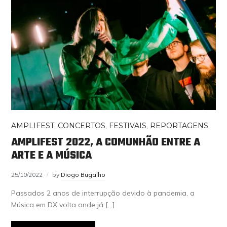
AMPLIFEST
,
CONCERTOS
,
FESTIVAIS
,
REPORTAGENS
AMPLIFEST 2022, A COMUNHÃO ENTRE A
ARTE E A MÚSICA
25/10/2022
by
Diogo Bugalho
Passados 2 anos de interrupção devido à pandemia, a
Música em DX volta onde já […]