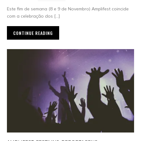
Este fim de semana (8 e 9 de Novembro) Amplifest coincide
com a celebração dos […]
CONTINUE READING