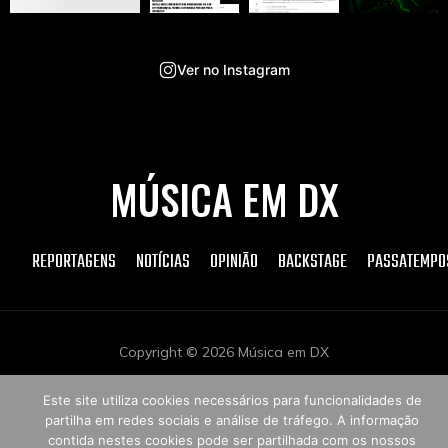
Ver no Instagram
MÚSICA EM DX
REPORTAGENS
NOTÍCIAS
OPINIÃO
BACKSTAGE
PASSATEMPO
Copyright © 2026 Música em DX
Este site utiliza cookies necessários para funcionalidades de
partilha em redes sociais e análise de tráfego. A informação
contida nestes cookies pode ser partilhada com os nossos