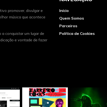
ivo promover, divulgar e
Início
melhor música que acontece
Quem Somos
Parceiros
o a conquistar um lugar de
Política de Cookies
dicação e vontade de fazer