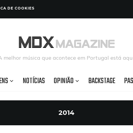
ICA DE COOKIES
A melhor música que acontece em Portugal está aqui
ENS
NOTÍCIAS
OPINIÃO
BACKSTAGE
PA
2014