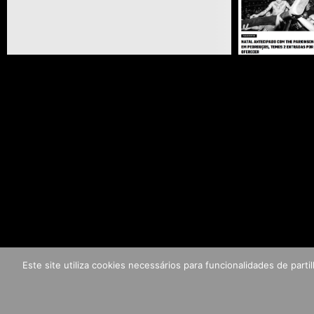
Este site utiliza cookies necessários para funcionalidades de par