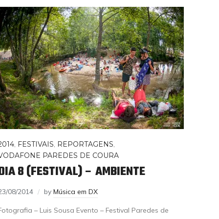
2014
,
FESTIVAIS
,
REPORTAGENS
,
VODAFONE PAREDES DE COURA
DIA 8 (FESTIVAL) – AMBIENTE
23/08/2014
by
Música em DX
Fotografia – Luis Sousa Evento – Festival Paredes de