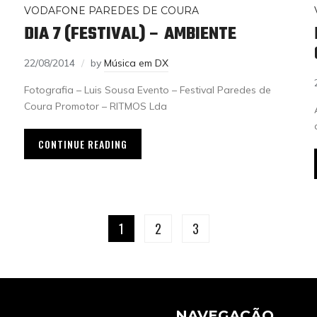
VODAFONE PAREDES DE COURA
DIA 7 (FESTIVAL) – AMBIENTE
22/08/2014
by
Música em DX
Fotografia – Luis Sousa Evento – Festival Paredes de
Coura Promotor – RITMOS Lda
CONTINUE READING
1
2
3
NAVEGAÇÃO