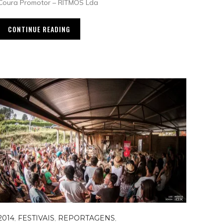
Coura Promotor – RITMOS Lda
CONTINUE READING
2014
,
FESTIVAIS
,
REPORTAGENS
,