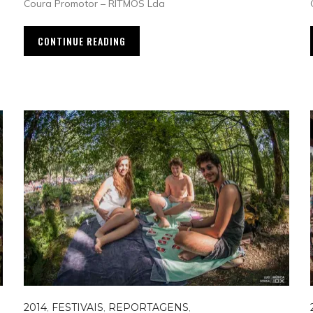
Coura Promotor – RITMOS Lda
CONTINUE READING
2014
,
FESTIVAIS
,
REPORTAGENS
,