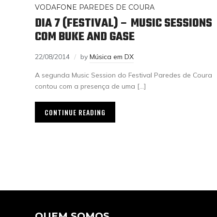
VODAFONE PAREDES DE COURA
DIA 7 (FESTIVAL) – MUSIC SESSIONS
COM BUKE AND GASE
22/08/2014
by
Música em DX
A segunda Music Session do Festival Paredes de Coura
contou com a presença de uma […]
CONTINUE READING
QUEM SOMOS