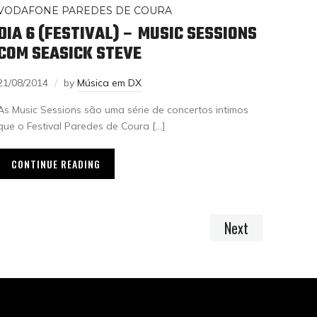
VODAFONE PAREDES DE COURA
DIA 6 (FESTIVAL) – MUSIC SESSIONS
COM SEASICK STEVE
21/08/2014
by
Música em DX
As Music Sessions são uma série de concertos intimos
que o Festival Paredes de Coura […]
CONTINUE READING
Next