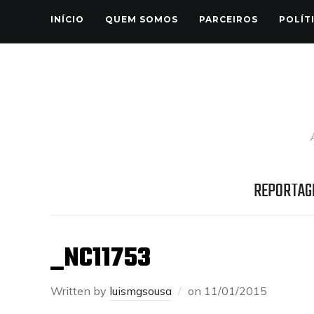
INÍCIO
QUEM SOMOS
PARCEIROS
POLÍT
REPORTAG
_NC11753
Written by
luismgsousa
on
11/01/2015