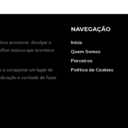
NAVEGAÇÃO
ivo promover, divulgar e
Início
melhor música que acontece
Quem Somos
Parceiros
o a conquistar um lugar de
Política de Cookies
dicação e vontade de fazer