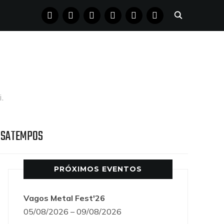
FACEBOOK
INSTAGRAM
YOUTUBE
X
PINTEREST
TUMBLR
.
SSATEMPOS
PRÓXIMOS EVENTOS
Vagos Metal Fest'26
05/08/2026 – 09/08/2026