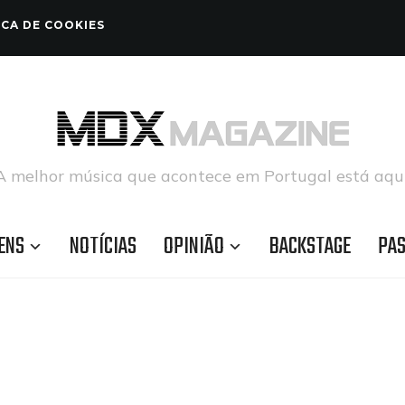
ICA DE COOKIES
A melhor música que acontece em Portugal está aqui
ENS
NOTÍCIAS
OPINIÃO
BACKSTAGE
PA