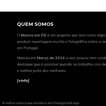
QUEM SOMOS
O
Música em DX
é um projecto que tem como object
produzir reportagem escrita e fotográfica sobre a 
em Portugal.
Nasceu em
Março de 2014
, e aos poucos tem vind
destaque que é possível quando se trabalha com de
o melhor junto dos melhores.
[+info]
A melhor música que acontece em Portugal está aqui.