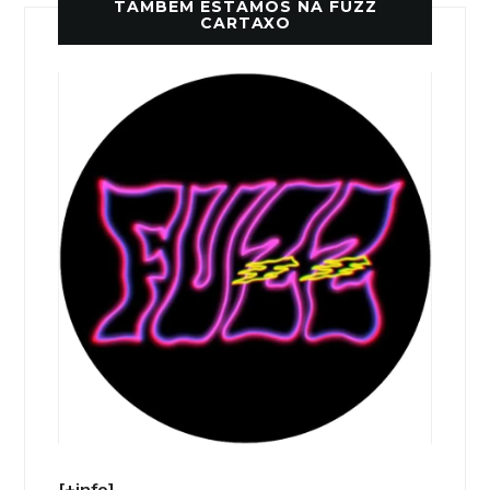
TAMBÉM ESTAMOS NA FUZZ
CARTAXO
[+info]