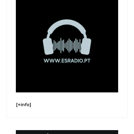
[+info]