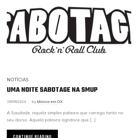
NOTÍCIAS
UMA NOITE SABOTAGE NA SMUP
19/09/2024
by
Música em DX
A Saudade, aquela simples palavra que carrega tanto no
seu dorso. Aquela palavra agridoce que […]
CONTINUE READING