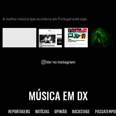
A melhor música que acontece em Portugal está aqui.
Ver no Instagram
MÚSICA EM DX
REPORTAGENS
NOTÍCIAS
OPINIÃO
BACKSTAGE
PASSATEMPO