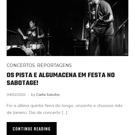
CONCERTOS
,
REPORTAGENS
OS PISTA E ALGUMACENA EM FESTA NO
SABOTAGE!
04/02/2020
by
Carla Sancho
Foi a última quinta-feira do longo, cinzento e chuvoso mês
de Janeiro. Dia de concerto […]
CONTINUE READING