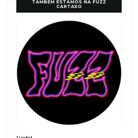
TAMBÉM ESTAMOS NA FUZZ
CARTAXO
[+info]