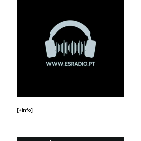
[+info]