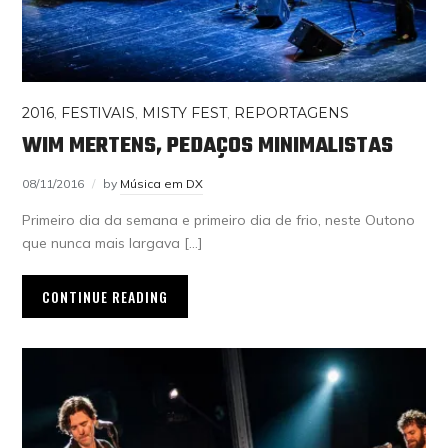
2016
,
FESTIVAIS
,
MISTY FEST
,
REPORTAGENS
WIM MERTENS, PEDAÇOS MINIMALISTAS
08/11/2016
by
Música em DX
Primeiro dia da semana e primeiro dia de frio, neste Outono
que nunca mais largava […]
CONTINUE READING