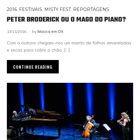
2016
,
FESTIVAIS
,
MISTY FEST
,
REPORTAGENS
PETER BRODERICK OU O MAGO DO PIANO?
13/11/2016
by
Música em DX
Com o outono chegam-nos um manto de folhas amareladas
e secas para cobrir o chão. […]
CONTINUE READING