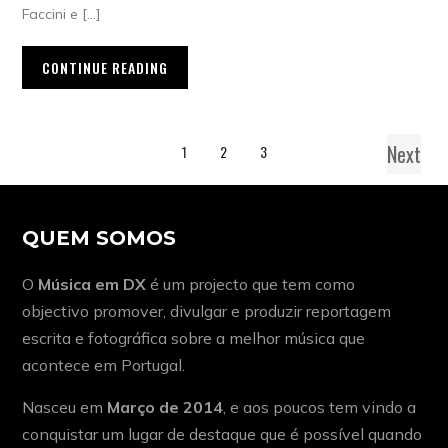
Faccini e […]
CONTINUE READING
Next
1
2
3
QUEM SOMOS
O
Música em DX
é um projecto que tem como
objectivo promover, divulgar e produzir reportagem
escrita e fotográfica sobre a melhor música que
acontece em Portugal.
Nasceu em
Março de 2014
, e aos poucos tem vindo a
conquistar um lugar de destaque que é possível quando