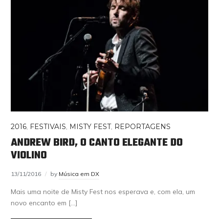
2016
,
FESTIVAIS
,
MISTY FEST
,
REPORTAGENS
ANDREW BIRD, O CANTO ELEGANTE DO
VIOLINO
13/11/2016
by
Música em DX
Mais uma noite de Misty Fest nos esperava e, com ela, um
novo encanto em […]