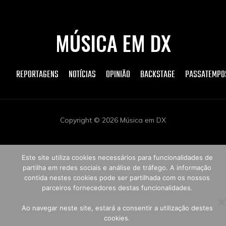
MÚSICA EM DX
REPORTAGENS
NOTÍCIAS
OPINIÃO
BACKSTAGE
PASSATEMPO
Copyright © 2026 Música em DX
Este site utiliza cookies necessários para funcionalidades de
partilha em redes sociais e análise de tráfego. A informação
contida nestes cookies pode ser partilhada com os nossos
parceiros fornecedores destas funcionalidades.
Ao navegar neste site, estará a consentir a utilização destes
cookies.