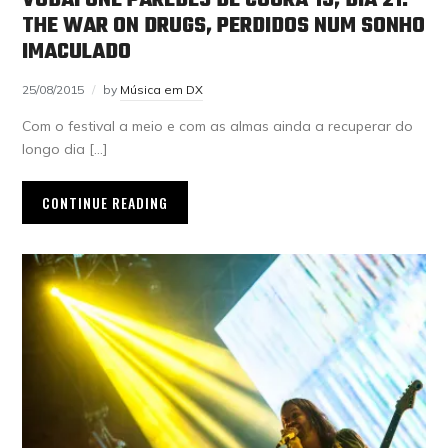
VODAFONE PAREDES DE COURA’15, DIA 21:
THE WAR ON DRUGS, PERDIDOS NUM SONHO
IMACULADO
25/08/2015
by
Música em DX
Com o festival a meio e com as almas ainda a recuperar do
longo dia […]
CONTINUE READING