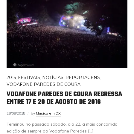
2015
,
FESTIVAIS
,
NOTÍCIAS
,
REPORTAGENS
,
VODAFONE PAREDES DE COURA
VODAFONE PAREDES DE COURA REGRESSA
ENTRE 17 E 20 DE AGOSTO DE 2016
28/08/2015
by
Música em DX
Terminou no passado sábado, dia 22, a mais concorrida
edição de sempre do Vodafone Paredes […]