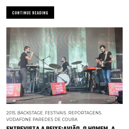
CONTINUE READING
2015
,
BACKSTAGE
,
FESTIVAIS
,
REPORTAGENS
,
VODAFONE PAREDES DE COURA
ENTREVISTA A PEIXE:AVIÃO, O HOMEM, A