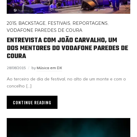
2015
,
BACKSTAGE
,
FESTIVAIS
,
REPORTAGENS
,
VODAFONE PAREDES DE COURA
ENTREVISTA COM JOÃO CARVALHO, UM
DOS MENTORES DO VODAFONE PAREDES DE
COURA
28/08/2015
by
Música em DX
Ao terceiro de dia de festival, no alto de um monte e com o
concelho […]
CONTINUE READING