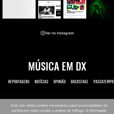
Ver no Instagram
MÚSICA EM DX
REPORTAGENS
NOTÍCIAS
OPINIÃO
BACKSTAGE
PASSATEMPO
Copyright © 2026 Música em DX
Este site utiliza cookies necessários para funcionalidades de
partilha em redes sociais e análise de tráfego. A informação