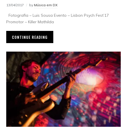
13/04/2017
by
Música em DX
Fotografia – Luis Sousa Evento – Lisbon Psych Fest’17
Promotor – Killer Mathilda
CONTINUE READING