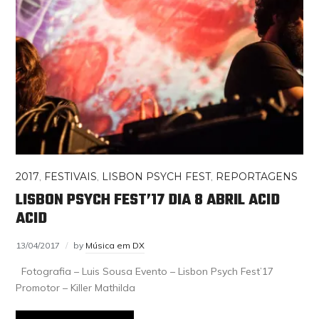
2017
,
FESTIVAIS
,
LISBON PSYCH FEST
,
REPORTAGENS
LISBON PSYCH FEST’17 DIA 8 ABRIL ACID
ACID
13/04/2017
by
Música em DX
Fotografia – Luis Sousa Evento – Lisbon Psych Fest’17
Promotor – Killer Mathilda