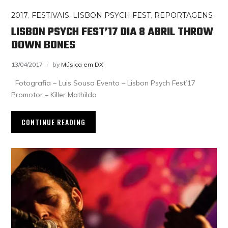
2017
,
FESTIVAIS
,
LISBON PSYCH FEST
,
REPORTAGENS
LISBON PSYCH FEST’17 DIA 8 ABRIL THROW
DOWN BONES
13/04/2017
by
Música em DX
Fotografia – Luis Sousa Evento – Lisbon Psych Fest’17
Promotor – Killer Mathilda
CONTINUE READING