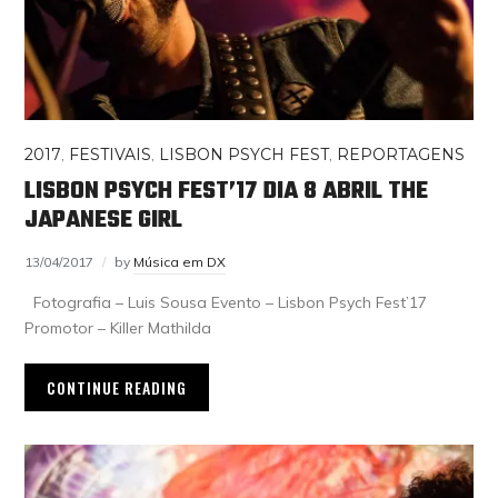
2017
,
FESTIVAIS
,
LISBON PSYCH FEST
,
REPORTAGENS
LISBON PSYCH FEST’17 DIA 8 ABRIL THE
JAPANESE GIRL
13/04/2017
by
Música em DX
Fotografia – Luis Sousa Evento – Lisbon Psych Fest’17
Promotor – Killer Mathilda
CONTINUE READING