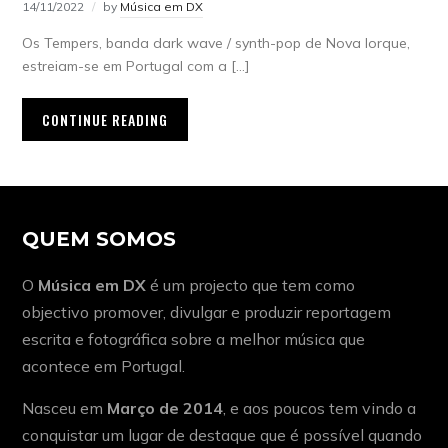
14/11/2022
by
Música em DX
Os Tempers, banda dark wave / synth-pop de Nova Iorque,
estreiam-se em Portugal com a […]
CONTINUE READING
QUEM SOMOS
O
Música em DX
é um projecto que tem como
objectivo promover, divulgar e produzir reportagem
escrita e fotográfica sobre a melhor música que
acontece em Portugal.
Nasceu em
Março de 2014
, e aos poucos tem vindo a
conquistar um lugar de destaque que é possível quando