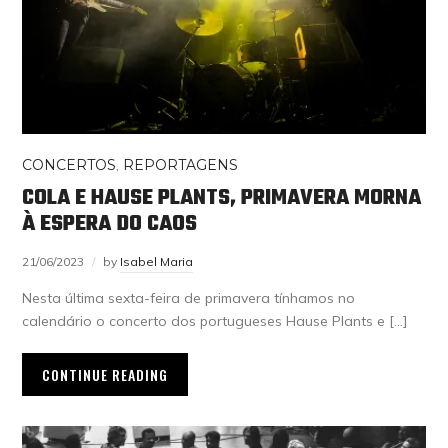
CONCERTOS
,
REPORTAGENS
COLA E HAUSE PLANTS, PRIMAVERA MORNA
À ESPERA DO CAOS
21/06/2023
by
Isabel Maria
Nesta última sexta-feira de primavera tínhamos no
calendário o concerto dos portugueses Hause Plants e […]
CONTINUE READING