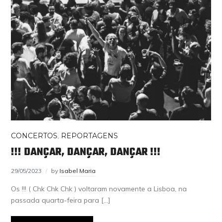
CONCERTOS
,
REPORTAGENS
!!! DANÇAR, DANÇAR, DANÇAR !!!
29/05/2023
by
Isabel Maria
Os !!! ( Chk Chk Chk ) voltaram novamente a Lisboa, na
passada quarta-feira para […]