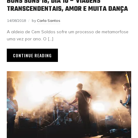
BONS SONS’18, DIA 10 – VIAGENS
TRANSCENDENTAIS, AMOR E MUITA DANÇA
14/08/2018
by
Carla Santos
A aldeia de Cem Soldos sofre um processo de metamorfose
uma vez por ano. O […]
CONTINUE READING