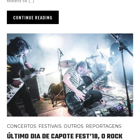
Madrid se […]
CONTINUE READING
CONCERTOS
,
FESTIVAIS
,
OUTROS
,
REPORTAGENS
ÚLTIMO DIA DE CAPOTE FEST’18, O ROCK