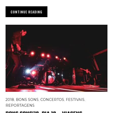
CONTINUE READING
2018
,
BONS SONS
,
CONCERTOS
,
FESTIVAIS
,
REPORTAGENS