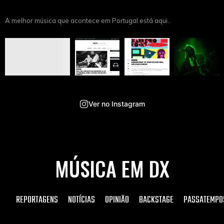
A melhor música que acontece em Portugal está aqui.
Ver no Instagram
MÚSICA EM DX
REPORTAGENS
NOTÍCIAS
OPINIÃO
BACKSTAGE
PASSATEMPO