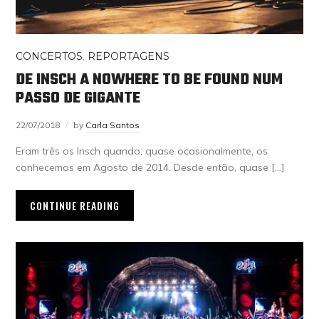
CONCERTOS
,
REPORTAGENS
DE INSCH A NOWHERE TO BE FOUND NUM
PASSO DE GIGANTE
22/07/2018
by
Carla Santos
Eram três os Insch quando, quase ocasionalmente, os
conhecemos em Agosto de 2014. Desde então, quase […]
CONTINUE READING