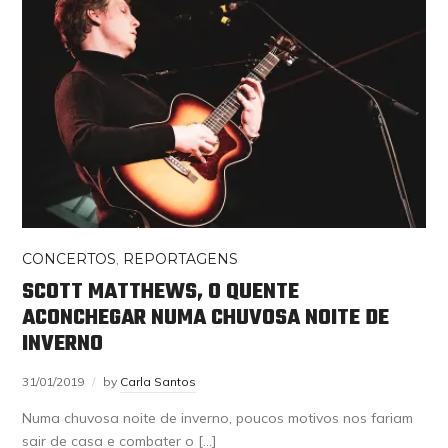
CONCERTOS
,
REPORTAGENS
SCOTT MATTHEWS, O QUENTE
ACONCHEGAR NUMA CHUVOSA NOITE DE
INVERNO
31/01/2019
by
Carla Santos
Numa chuvosa noite de inverno, poucos motivos nos fariam
sair de casa e combater o […]