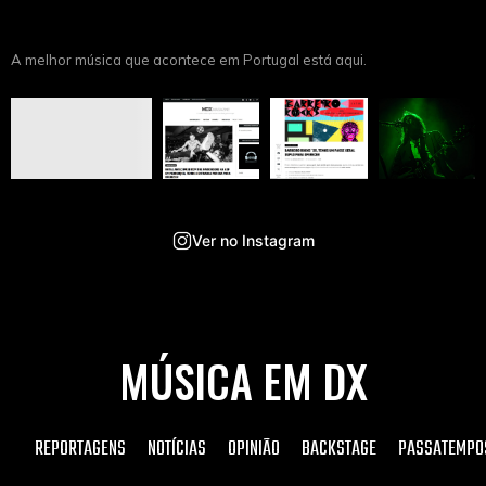
A melhor música que acontece em Portugal está aqui.
Ver no Instagram
MÚSICA EM DX
REPORTAGENS
NOTÍCIAS
OPINIÃO
BACKSTAGE
PASSATEMPO