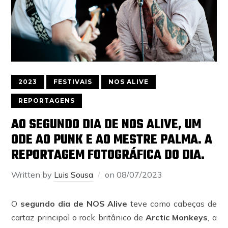
2023
FESTIVAIS
NOS ALIVE
REPORTAGENS
AO SEGUNDO DIA DE NOS ALIVE, UM
ODE AO PUNK E AO MESTRE PALMA. A
REPORTAGEM FOTOGRÁFICA DO DIA.
Written by
Luis Sousa
on
08/07/2023
O
segundo dia de NOS Alive
teve como cabeças de
cartaz principal o rock britânico de
Arctic Monkeys
, a