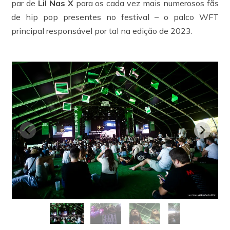
par de
Lil Nas X
para os cada vez mais numerosos fãs
de hip pop presentes no festival – o palco WFT
principal responsável por tal na edição de 2023.