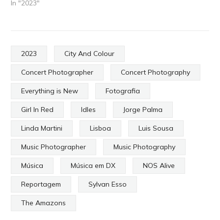
In "2023"
2023
City And Colour
Concert Photographer
Concert Photography
Everything is New
Fotografia
Girl In Red
Idles
Jorge Palma
Linda Martini
Lisboa
Luis Sousa
Music Photographer
Music Photography
Música
Música em DX
NOS Alive
Reportagem
Sylvan Esso
The Amazons