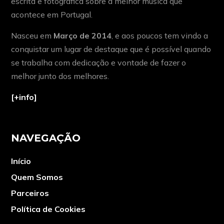
escrita e fotográfica sobre a melhor música que
acontece em Portugal.
Nasceu em
Março de 2014
, e aos poucos tem vindo a
conquistar um lugar de destaque que é possível quando
se trabalha com dedicação e vontade de fazer o
melhor junto dos melhores.
[+info]
NAVEGAÇÃO
Início
Quem Somos
Parceiros
Política de Cookies