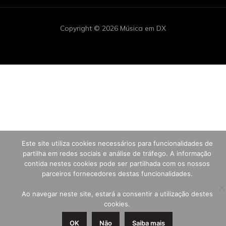
Copyright © 2026 Música em DX
Este site utiliza cookies necessários para funcionalidades de
partilha em redes sociais e análise de tráfego. A informação
contida nestes cookies pode ser partilhada com os nossos
parceiros fornecedores destas funcionalidades.
Ao navegar neste site, estará a consentir a utilização destes
cookies.
OK
Não
Saiba mais