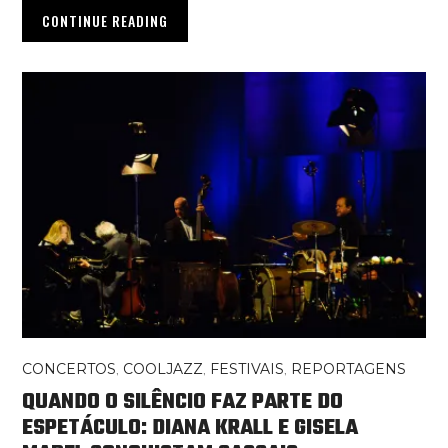
CONTINUE READING
CONCERTOS
,
COOLJAZZ
,
FESTIVAIS
,
REPORTAGENS
QUANDO O SILÊNCIO FAZ PARTE DO
ESPETÁCULO: DIANA KRALL E GISELA