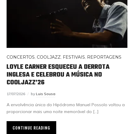
CONCERTOS
,
COOLJAZZ
,
FESTIVAIS
,
REPORTAGENS
LOYLE CARNER ESQUECEU A DERROTA
INGLESA E CELEBROU A MÚSICA NO
COOLJAZZ’26
17/07/2026
by
Luis Sousa
A envolvência única do Hipódromo Manuel Possolo voltou a
proporcionar mais uma noite memorável do […]
CONTINUE READING