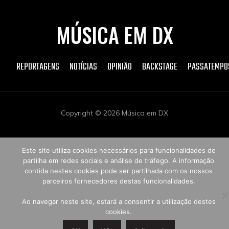
MÚSICA EM DX
REPORTAGENS
NOTÍCIAS
OPINIÃO
BACKSTAGE
PASSATEMPO
Copyright © 2026 Música em DX
Este site utiliza cookies necessários para funcionalidades de
partilha em redes sociais e análise de tráfego. A informação
contida nestes cookies pode ser partilhada com os nossos
parceiros fornecedores destas funcionalidades.
Ao navegar neste site, estará a consentir a utilização destes
cookies.