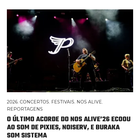
2026
,
CONCERTOS
,
FESTIVAIS
,
NOS ALIVE
,
REPORTAGENS
O ÚLTIMO ACORDE DO NOS ALIVE’26 ECOOU
AO SOM DE PIXIES, NOISERV, E BURAKA
SOM SISTEMA