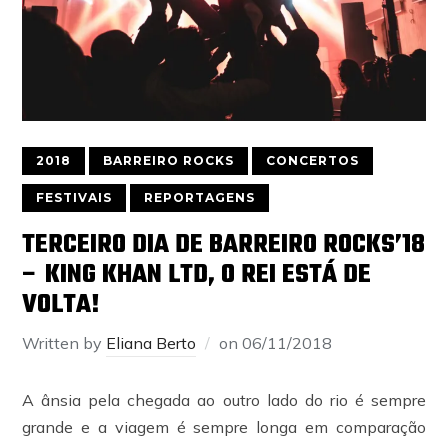
2018
BARREIRO ROCKS
CONCERTOS
FESTIVAIS
REPORTAGENS
TERCEIRO DIA DE BARREIRO ROCKS’18
– KING KHAN LTD, O REI ESTÁ DE
VOLTA!
Written by
Eliana Berto
on
06/11/2018
A ânsia pela chegada ao outro lado do rio é sempre
grande e a viagem é sempre longa em comparação