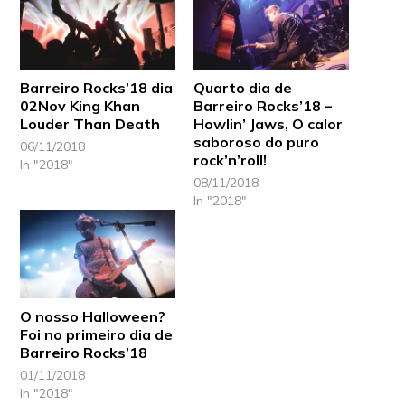
Barreiro Rocks’18 dia
Quarto dia de
02Nov King Khan
Barreiro Rocks’18 –
Louder Than Death
Howlin’ Jaws, O calor
saboroso do puro
06/11/2018
rock’n’roll!
In "2018"
08/11/2018
In "2018"
O nosso Halloween?
Foi no primeiro dia de
Barreiro Rocks’18
01/11/2018
In "2018"