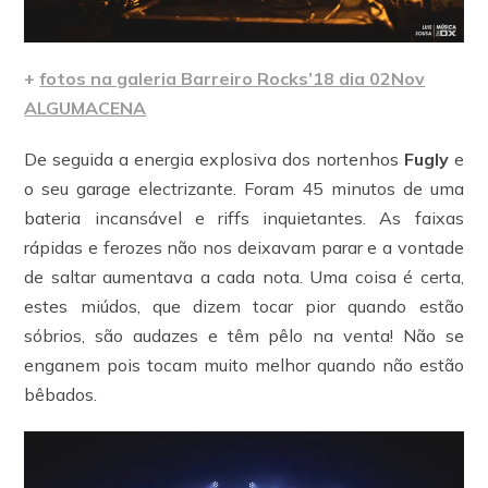
+
fotos na galeria Barreiro Rocks’18 dia 02Nov
ALGUMACENA
De seguida a energia explosiva dos nortenhos
Fugly
e
o seu garage electrizante. Foram 45 minutos de uma
bateria incansável e riffs inquietantes. As faixas
rápidas e ferozes não nos deixavam parar e a vontade
de saltar aumentava a cada nota. Uma coisa é certa,
estes miúdos, que dizem tocar pior quando estão
sóbrios, são audazes e têm pêlo na venta! Não se
enganem pois tocam muito melhor quando não estão
bêbados.