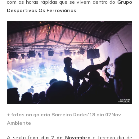
com as horas rápidas que se vivem dentro do
Grupo
Desportivos Os Ferroviários
.
+
fotos na galeria Barreiro Rocks’18 dia 02Nov
Ambiente
A sexta-feira,
dia 2 de Novembro
e terceiro dia de