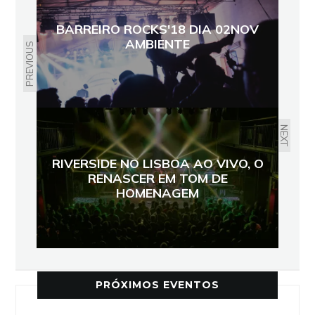
BARREIRO ROCKS'18 DIA 02NOV
AMBIENTE
PREVIOUS
NEXT
RIVERSIDE NO LISBOA AO VIVO, O
RENASCER EM TOM DE
HOMENAGEM
PRÓXIMOS EVENTOS