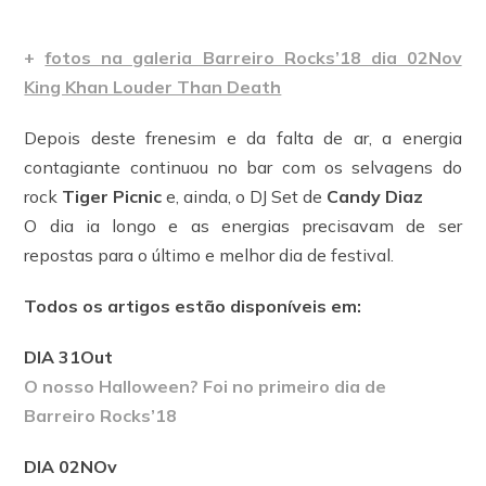
+
fotos na galeria Barreiro Rocks’18 dia 02Nov
King Khan Louder Than Death
Depois deste frenesim e da falta de ar, a energia
contagiante continuou no bar com os selvagens do
rock
Tiger Picnic
e, ainda, o DJ Set de
Candy Diaz
O dia ia longo e as energias precisavam de ser
repostas para o último e melhor dia de festival.
Todos os artigos estão disponíveis em:
DIA 31Out
O nosso Halloween? Foi no primeiro dia de
Barreiro Rocks’18
DIA 02NOv