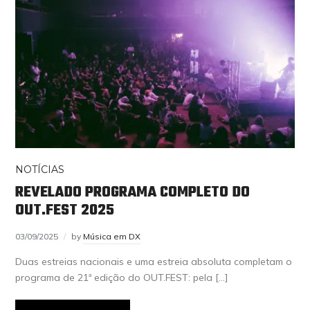
NOTÍCIAS
REVELADO PROGRAMA COMPLETO DO
OUT.FEST 2025
03/09/2025
by
Música em DX
Duas estreias nacionais e uma estreia absoluta completam o
programa de 21ª edição do OUT.FEST: pela […]