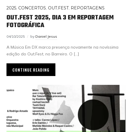
2025
,
CONCERTOS
,
OUT.FEST
,
REPORTAGENS
OUT.FEST 2025, DIA 3 EM REPORTAGEM
FOTOGRÁFICA
04/10/2025
by
Daniel Jesus
A Música Em DX marca presença novamente na novíssima
edição do Out.Fest, no Barreiro. O […]
CONTINUE READING