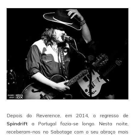
Depois do Reverence, em 2014, o regresso de
Spindrift
a Portugal fazia-se longo. Nesta noite,
receberam-nos no Sabotage com o seu abraço mais