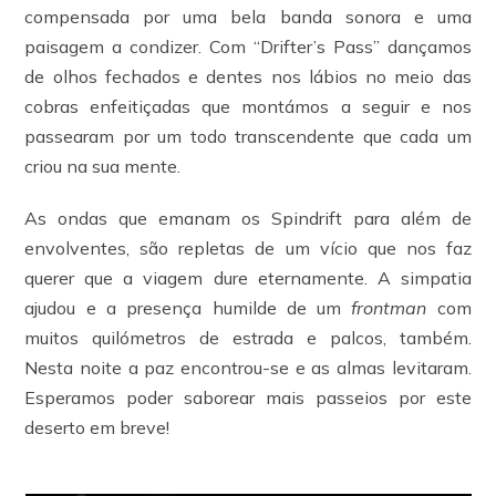
compensada por uma bela banda sonora e uma
paisagem a condizer. Com “Drifter’s Pass” dançamos
de olhos fechados e dentes nos lábios no meio das
cobras enfeitiçadas que montámos a seguir e nos
passearam por um todo transcendente que cada um
criou na sua mente.
As ondas que emanam os Spindrift para além de
envolventes, são repletas de um vício que nos faz
querer que a viagem dure eternamente. A simpatia
ajudou e a presença humilde de um
frontman
com
muitos quilómetros de estrada e palcos, também.
Nesta noite a paz encontrou-se e as almas levitaram.
Esperamos poder saborear mais passeios por este
deserto em breve!