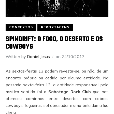
CONCERTOS
REPORTAGENS
SPINDRIFT: O FOGO, O DESERTO E OS
COWBOYS
Written by
Daniel Jesus
on
24/10/2017
As sextas-feiras 13 podem revestir-se, ou não, de um
encanto próprio ou cedido por alguma entidade. Na
passada sexta-feira 13, a entidade responsável pela
mística sentida foi o
Sabotage Rock Club
que nos
ofereceu caminhos entre desertos com cobras,
cowboys, fogueiras, sol abrasador e uma bela duma lua
cheia.