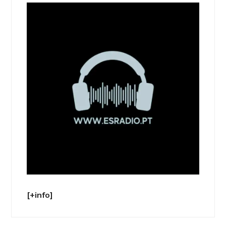
[+info]