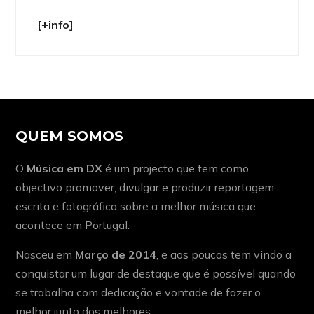
[+info]
QUEM SOMOS
O
Música em DX
é um projecto que tem como
objectivo promover, divulgar e produzir reportagem
escrita e fotográfica sobre a melhor música que
acontece em Portugal.
Nasceu em
Março de 2014
, e aos poucos tem vindo a
conquistar um lugar de destaque que é possível quando
se trabalha com dedicação e vontade de fazer o
melhor junto dos melhores.