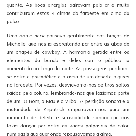
quente. As boas energias pairavam pelo ar e muito
contribuíram estas 4 almas do faroeste em cima do
palco.
Uma
doble neck
pousava gentilmente nos braços de
Michelle, que nos ia espreitando por entre as abas de
um chapéu de cowboy. A harmonia gerada entre os
elementos da banda e deles com o público ia
aumentado ao longo da noite. As passagens perdiam-
se entre o psicadélico e a areia de um deserto algures
no faroeste. Por vezes, desviavamo-nos de tiros soltos
saídos pela coluna, lembrando-nos que fazíamos parte
de um “O Bom, o Mau e o Vilão”. A perdição sonora e a
maturidade de Kirpatrick empurravam-nos para um
momento de deleite e sensualidade sonora que nos
fazia dançar por entre as vagas palpáveis de calor,
num oasis qualquer onde repousavamos a alma.