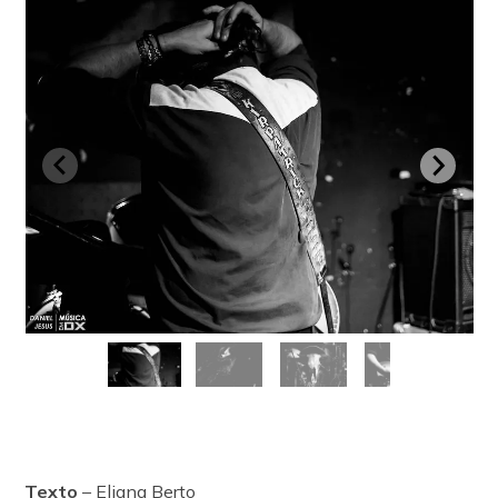
Texto
– Eliana Berto