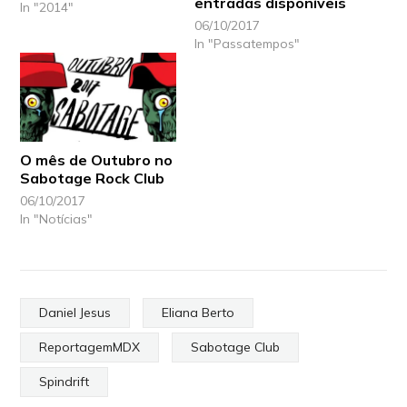
entradas disponíveis
In "2014"
06/10/2017
In "Passatempos"
O mês de Outubro no
Sabotage Rock Club
06/10/2017
In "Notícias"
Daniel Jesus
Eliana Berto
ReportagemMDX
Sabotage Club
Spindrift