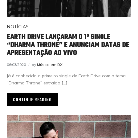
NOTÍCIAS
EARTH DRIVE LANÇARAM O 1º SINGLE
“DHARMA THRONE” E ANUNCIAM DATAS DE
APRESENTAÇÃO AO VIVO
06/03/2020
by
Música em DX
Já é conhecido o primeiro single de Earth Drive com o tema
“Dharma Throne” extraído […]
CONTINUE READING