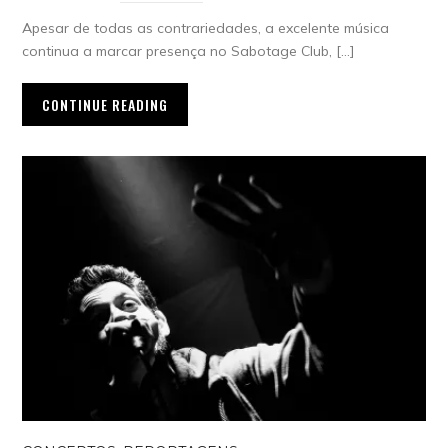
Apesar de todas as contrariedades, a excelente música
continua a marcar presença no Sabotage Club, […]
CONTINUE READING