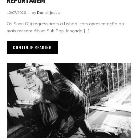
REPORTAGEM
12/07/2026
by
Daniel Jesus
Os Sunn O))) regressaram a Lisboa, com apresentação ao
mais recente álbum Sub Pop, lançado […]
CONTINUE READING