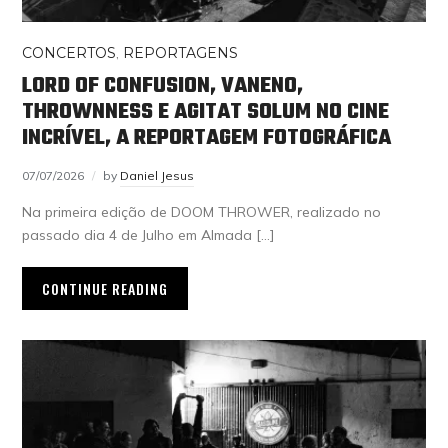
CONCERTOS
,
REPORTAGENS
LORD OF CONFUSION, VANENO,
THROWNNESS E AGITAT SOLUM NO CINE
INCRÍVEL, A REPORTAGEM FOTOGRÁFICA
07/07/2026
by
Daniel Jesus
Na primeira edição de DOOM THROWER, realizado no
passado dia 4 de Julho em Almada […]
CONTINUE READING