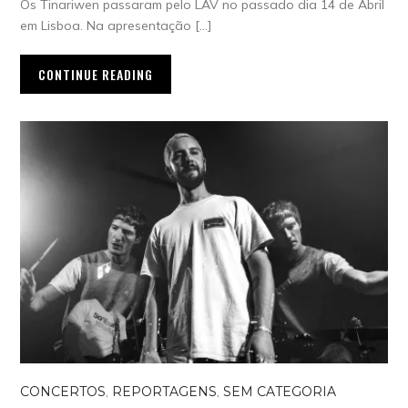
Os Tinariwen passaram pelo LAV no passado dia 14 de Abril
em Lisboa. Na apresentação […]
CONTINUE READING
CONCERTOS
,
REPORTAGENS
,
SEM CATEGORIA