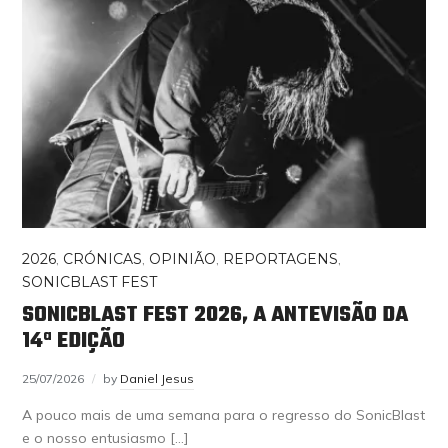
2026
,
CRÓNICAS
,
OPINIÃO
,
REPORTAGENS
,
SONICBLAST FEST
SONICBLAST FEST 2026, A ANTEVISÃO DA
14ª EDIÇÃO
25/07/2026
by
Daniel Jesus
A pouco mais de uma semana para o regresso do SonicBlast
e o nosso entusiasmo […]