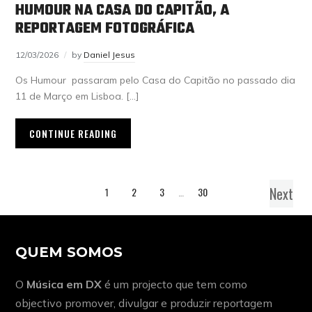
HUMOUR NA CASA DO CAPITÃO, A
REPORTAGEM FOTOGRÁFICA
12/03/2026
by
Daniel Jesus
Os Humour passaram pelo Casa do Capitão no passado dia
11 de Março em Lisboa. […]
CONTINUE READING
Next
1
2
3
…
30
QUEM SOMOS
O
Música em DX
é um projecto que tem como
objectivo promover, divulgar e produzir reportagem