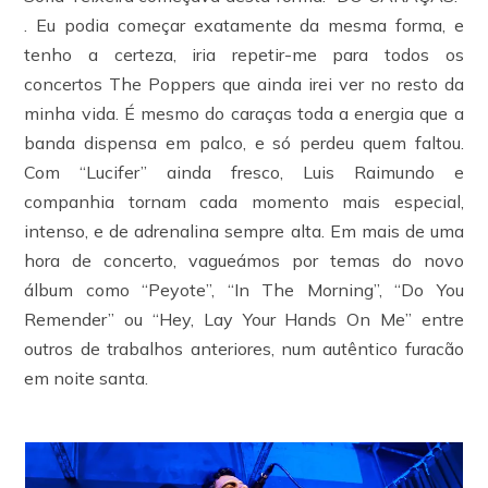
. Eu podia começar exatamente da mesma forma, e
tenho a certeza, iria repetir-me para todos os
concertos The Poppers que ainda irei ver no resto da
minha vida. É mesmo do caraças toda a energia que a
banda dispensa em palco, e só perdeu quem faltou.
Com “Lucifer” ainda fresco, Luis Raimundo e
companhia tornam cada momento mais especial,
intenso, e de adrenalina sempre alta. Em mais de uma
hora de concerto, vagueámos por temas do novo
álbum como “Peyote”, “In The Morning”, “Do You
Remender” ou “Hey, Lay Your Hands On Me” entre
outros de trabalhos anteriores, num autêntico furacão
em noite santa.