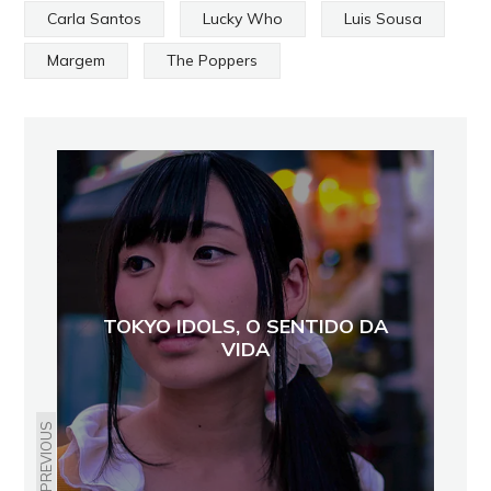
Carla Santos
Lucky Who
Luis Sousa
Margem
The Poppers
TOKYO IDOLS, O SENTIDO DA
VIDA
PREVIOUS