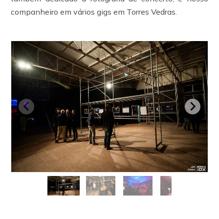
companheiro em vários gigs em Torres Vedras.