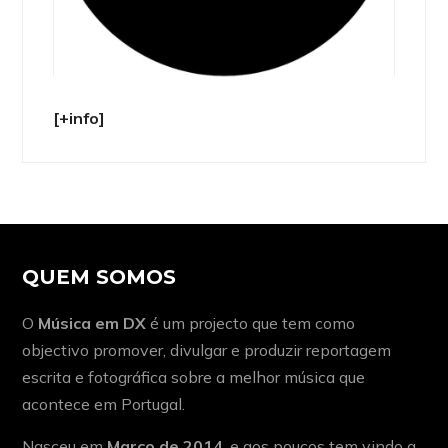
[+info]
QUEM SOMOS
O
Música em DX
é um projecto que tem como
objectivo promover, divulgar e produzir reportagem
escrita e fotográfica sobre a melhor música que
acontece em Portugal.
Nasceu em
Março de 2014
, e aos poucos tem vindo a