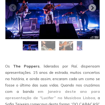
Os
The Poppers
, liderados por Raí, dispensam
apresentações. 15 anos de estrada, muitos concertos
na história, e ainda assim, encaram cada um como se
fosse o último das suas vidas. Quando nos cruzámos
com a banda
em Janeiro deste ano para
apresentação de “Lucifer” no Musicbox Lisboa
, a
Sofia Teixeira começava desta forma: “DO CARAÇAS!”