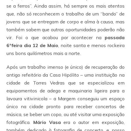
se a ferros”. Ainda assim, há sempre os mais atentos
que, não só reconhecem o trabalho de um “bando” de
jovens que se entregam de corpo e alma à causa, mas
também sabem que outras oportunidades poderão não
vir. Foi o que acabou por acontecer na
passada
6ªfeira dia 12 de Maio
, noite santa e menos rockeira
uns bons quilómetros mais a norte.
Após um trabalho imenso (e único) de recuperação do
antigo refeitório da Casa Hipólito – uma instituição na
cidade de Torres Vedras que se especializou em
equipamentos de adega e maquinaria ligeira para a
lavoura vitivinicola – a Margem conseguiu um espaço
único na cidade pronto para receber concertos de
música, se beber um copo, ou até visitar uma exposição
fotográfica.
Mário Vasa
era o autor em exposição,
também dedicado à fotografia de concerto, e nosso