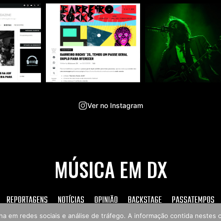
Ver no Instagram
MÚSICA EM DX
REPORTAGENS
NOTÍCIAS
OPINIÃO
BACKSTAGE
PASSATEMPOS
tilha em redes sociais e análise de tráfego. A informação contida neste