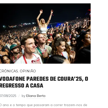
CRÓNICAS
,
OPINIÃO
VODAFONE PAREDES DE COURA’25, O
REGRESSO A CASA
07/08/2025
by
Eliana Berto
O ano e o tempo que passaram a correr trazem-nos de