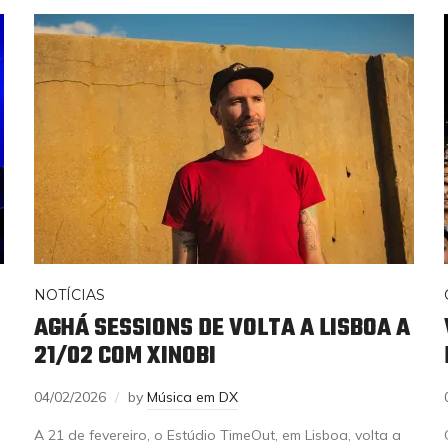
NOTÍCIAS
AGHÁ SESSIONS DE VOLTA A LISBOA A
21/02 COM XINOBI
04/02/2026
by
Música em DX
A 21 de fevereiro, o Estúdio TimeOut, em Lisboa, volta a