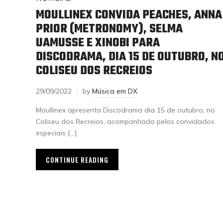
MOULLINEX CONVIDA PEACHES, ANNA
PRIOR (METRONOMY), SELMA
UAMUSSE E XINOBI PARA
DISCODRAMA, DIA 15 DE OUTUBRO, N
COLISEU DOS RECREIOS
29/09/2022
by
Música em DX
Moullinex apresenta Discodrama dia 15 de outubro, no
Coliseu dos Recreios, acompanhado pelos convidados
especiais […]
CONTINUE READING