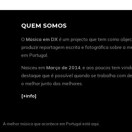
QUEM SOMOS
O
Música em DX
é um projecto que tem como object
produzir reportagem escrita e fotográfica sobre a 
em Portugal.
Nasceu em
Março de 2014
, e aos poucos tem vind
destaque que é possível quando se trabalha com de
o melhor junto dos melhores.
[+info]
A melhor música que acontece em Portugal está aqui.