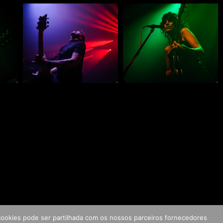
s cookies pode ser partilhada com os nossos parceiros fornecedores