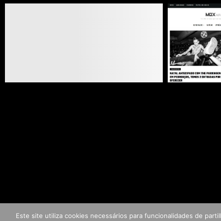
Este site utiliza cookies necessários para funcionalidades de par