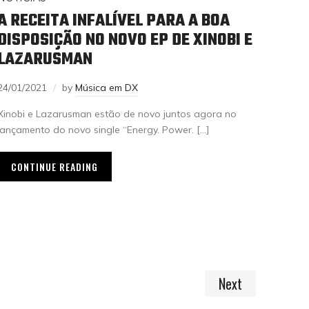
A RECEITA INFALÍVEL PARA A BOA
DISPOSIÇÃO NO NOVO EP DE XINOBI E
LAZARUSMAN
24/01/2021
by
Música em DX
Xinobi e Lazarusman estão de novo juntos agora no
lançamento do novo single “Energy. Power. […]
CONTINUE READING
Next