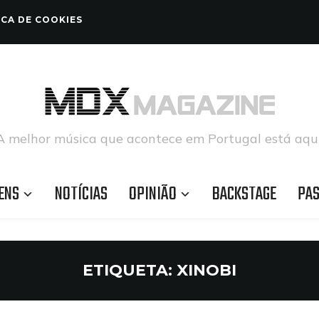
ICA DE COOKIES
A melhor música que acontece em Portugal está aqui
ENS
NOTÍCIAS
OPINIÃO
BACKSTAGE
PA
ETIQUETA:
XINOBI