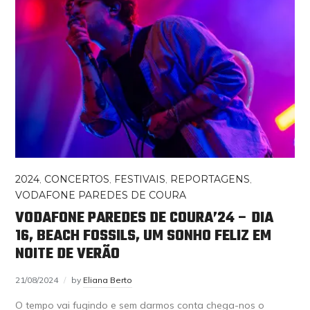
2024
,
CONCERTOS
,
FESTIVAIS
,
REPORTAGENS
,
VODAFONE PAREDES DE COURA
VODAFONE PAREDES DE COURA’24 – DIA
16, BEACH FOSSILS, UM SONHO FELIZ EM
NOITE DE VERÃO
21/08/2024
by
Eliana Berto
O tempo vai fugindo e sem darmos conta chega-nos o