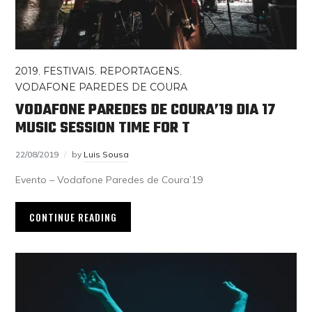
2019
,
FESTIVAIS
,
REPORTAGENS
,
VODAFONE PAREDES DE COURA
VODAFONE PAREDES DE COURA’19 DIA 17
MUSIC SESSION TIME FOR T
22/08/2019
by
Luis Sousa
Evento – Vodafone Paredes de Coura’19
CONTINUE READING