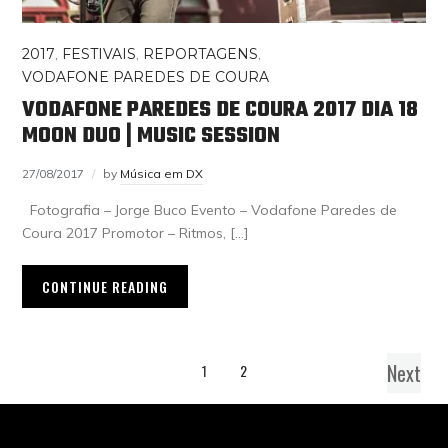
2017
,
FESTIVAIS
,
REPORTAGENS
,
VODAFONE PAREDES DE COURA
VODAFONE PAREDES DE COURA 2017 DIA 18
MOON DUO | MUSIC SESSION
27/08/2017
by
Música em DX
Fotografia – Jorge Buco Evento – Vodafone Paredes de
Coura 2017 Promotor – Ritmos, […]
CONTINUE READING
Next
1
2