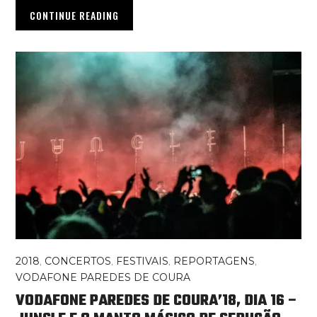
CONTINUE READING
2018
,
CONCERTOS
,
FESTIVAIS
,
REPORTAGENS
,
VODAFONE PAREDES DE COURA
VODAFONE PAREDES DE COURA’18, DIA 16 –