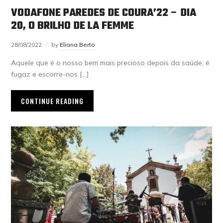
VODAFONE PAREDES DE COURA’22 – DIA
20, O BRILHO DE LA FEMME
28/08/2022
by
Eliana Berto
Aquele que é o nosso bem mais precioso depois da saúde, é
fugaz e escorre-nos […]
CONTINUE READING