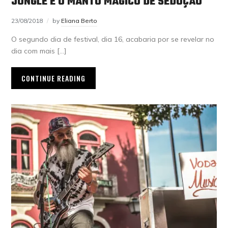
JUNGLE E O MANTO MÁGICO DE SEDUÇÃO
23/08/2018
by
Eliana Berto
O segundo dia de festival, dia 16, acabaria por se revelar no
dia com mais […]
CONTINUE READING