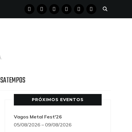
FACEBOOK
INSTAGRAM
YOUTUBE
X
PINTEREST
TUMBLR
.
SSATEMPOS
PRÓXIMOS EVENTOS
Vagos Metal Fest'26
05/08/2026 – 09/08/2026