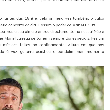
nto (antes das 18h) e, pela primeira vez também, o palco
eiro concerto do dia. É assim o poder de
Manel Cruz!
cou-nos a sua alma e entrou directamente na nossa! Não é
ue Manel carrega se tornem sempre tão especiais. Fez um
u músicas feitas no confinamento. Altura em que nos
udo à voz, guitarra acústica e bandolim num momento