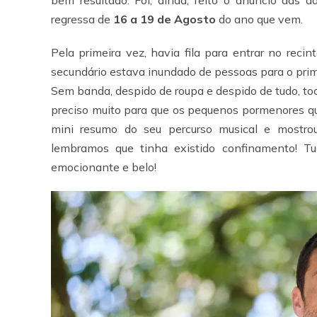
regressa de
16 a 19
de Agosto
do ano que vem.
Pela primeira vez, havia fila para entrar no reci
secundário estava inundado de pessoas para o prim
Sem banda, despido de roupa e despido de tudo, to
preciso muito para que os pequenos pormenores q
mini resumo do seu percurso musical e mostro
lembramos que tinha existido confinamento! T
emocionante e belo!