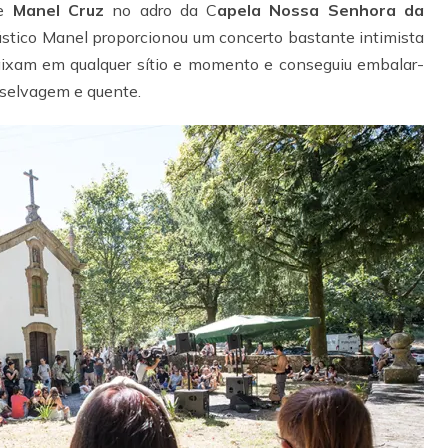
de
Manel Cruz
no adro da C
apela Nossa Senhora da
stico Manel proporcionou um concerto bastante intimista
aixam em qualquer sítio e momento e conseguiu embalar-
 selvagem e quente.