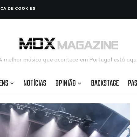
ICA DE COOKIES
A melhor música que acontece em Portugal está aqui
ENS
NOTÍCIAS
OPINIÃO
BACKSTAGE
PA