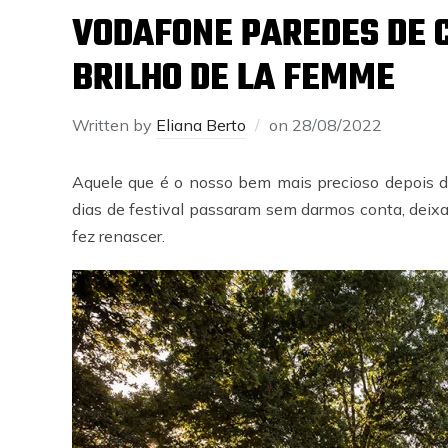
VODAFONE PAREDES DE C
BRILHO DE LA FEMME
Written by
Eliana Berto
on
28/08/2022
Aquele que é o nosso bem mais precioso depois da
dias de festival passaram sem darmos conta, deix
fez renascer.