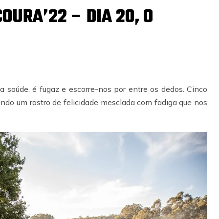
OURA’22 – DIA 20, O
 saúde, é fugaz e escorre-nos por entre os dedos. Cinco
ando um rastro de felicidade mesclada com fadiga que nos