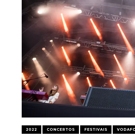
2022
CONCERTOS
FESTIVAIS
VODAFO