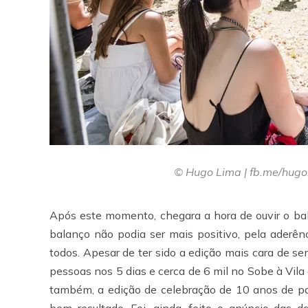
© Hugo Lima | fb.me/hugo
Após este momento, chegara a hora de ouvir o bal
balanço não podia ser mais positivo, pela aderênc
todos. Apesar de ter sido a edição mais cara de s
pessoas nos 5 dias e cerca de 6 mil no Sobe à Vila
também, a edição de celebração de 10 anos de pa
bem resultado. Foi, ainda, feito o anúncio das