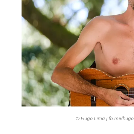
© Hugo Lima | fb.me/hugo