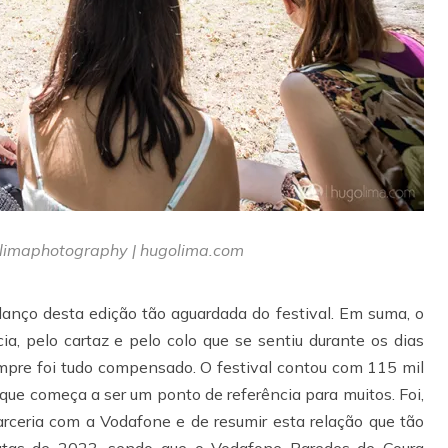
limaphotography | hugolima.com
anço desta edição tão aguardada do festival. Em suma, o
ia, pelo cartaz e pelo colo que se sentiu durante os dias
empre foi tudo compensado. O festival contou com 115 mil
 que começa a ser um ponto de referência para muitos. Foi,
rceria com a Vodafone e de resumir esta relação que tão
 datas de 2023, sendo que o Vodafone Paredes de Coura