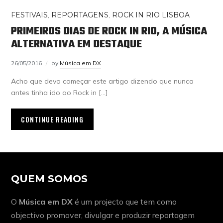
FESTIVAIS
,
REPORTAGENS
,
ROCK IN RIO LISBOA
PRIMEIROS DIAS DE ROCK IN RIO, A MÚSICA
ALTERNATIVA EM DESTAQUE
26/05/2016
by
Música em DX
Acho que devo começar este artigo dizendo que nunca
antes tinha ido ao Rock in […]
CONTINUE READING
QUEM SOMOS
O
Música em DX
é um projecto que tem como
objectivo promover, divulgar e produzir reportagem