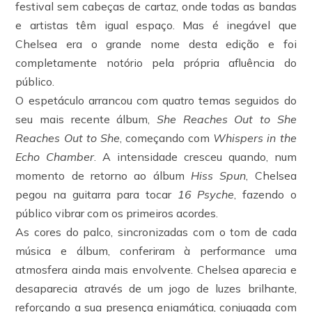
festival sem cabeças de cartaz, onde todas as bandas
e artistas têm igual espaço. Mas é inegável que
Chelsea era o grande nome desta edição e foi
completamente notório pela própria afluência do
público.
O espetáculo arrancou com quatro temas seguidos do
seu mais recente álbum,
She Reaches Out to She
Reaches Out to She
, começando com
Whispers in the
Echo Chamber
. A intensidade cresceu quando, num
momento de retorno ao álbum
Hiss Spun
, Chelsea
pegou na guitarra para tocar
16 Psyche
, fazendo o
público vibrar com os primeiros acordes.
As cores do palco, sincronizadas com o tom de cada
música e álbum, conferiram à performance uma
atmosfera ainda mais envolvente. Chelsea aparecia e
desaparecia através de um jogo de luzes brilhante,
reforçando a sua presença enigmática, conjugada com