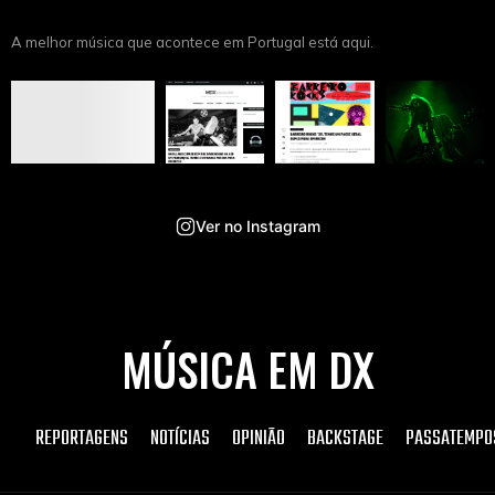
A melhor música que acontece em Portugal está aqui.
Ver no Instagram
MÚSICA EM DX
REPORTAGENS
NOTÍCIAS
OPINIÃO
BACKSTAGE
PASSATEMPO