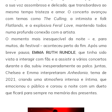
a sua voz assombrosa e delicada, que transbordava ao
mesmo tempo tristeza e amor. O concerto avançou
com temas como
The Culling
, a intimista e
folk
Flatlands
, e a explosiva
Feral Love
, mantendo todos
numa profunda conexão com a artista.
O momento mais inesquecível da noite – e, para
muitos, do festival – aconteceu perto do fim. Após uma
breve pausa,
EMMA RUTH RUNDLE
, que tinha sido
vista a interagir com fãs e a assistir a vários concertos
durante o dia, subiu inesperadamente ao palco. Juntas,
Chelsea e Emma interpretaram
Anhedonia
, tema de
2021, criando uma atmosfera intensa e íntima, que
emocionou o público e coroou a noite com um dueto
que ficará para sempre na memória dos presentes.