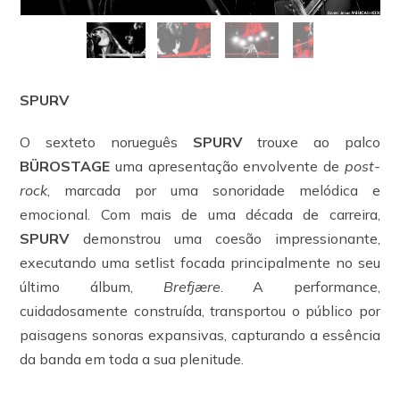
SPURV
O sexteto norueguês
SPURV
trouxe ao palco
BÜROSTAGE
uma apresentação envolvente de
post-
rock
, marcada por uma sonoridade melódica e
emocional. Com mais de uma década de carreira,
SPURV
demonstrou uma coesão impressionante,
executando uma setlist focada principalmente no seu
último álbum,
Brefjære
. A performance,
cuidadosamente construída, transportou o público por
paisagens sonoras expansivas, capturando a essência
da banda em toda a sua plenitude.