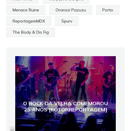
Menace Ruine
Oranssi Pazuzu
Porto
ReportagemMDX
Spurv
The Body & Dis Fig
O ROCK DA VELHA COMEMOROU
25 ANOS [FOTORREPORTAGEM]