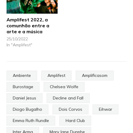
Amplifest 2022, a
comunhão entre a
arte e a música
25/10/2022
In "Amplifest"
Ambiente
Amplifest
Amplificasom
Burostage
Chelsea Wolfe
Daniel Jesus
Decline and Fall
Diogo Bugalho
Dois Corvos
Eihwar
Emma Ruth Rundle
Hard Club
Inter Arma
Mary Jane Dunphe