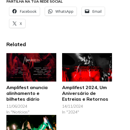
PARTILHA NA TUA REDE SOCIAL
Facebook
WhatsApp
Email
X
Related
Amplifest anuncia
Amplifest 2024, Um
alinhamento e
Aniversário de
bilhetes diário
Estreias e Retornos
11/06/2024
14/11/2024
In "Notícias"
In "2024"