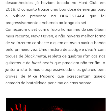
desconhecidos, já haviam tocado no Hard Club em
2019. O conjunto trouxe uma boa dose de energia para
o público presente na
BÜROSTAGE
que foi
progressivamente enchendo ao longo do set.
Começaram o set com a faixa homónima do seu álbum
mais recente,
New Haven
, e não haveria melhor forma
de se fazerem conhecer a quem estava a ouvir a banda
pela primeira vez. Uma mistura de
sludge
e
death
, com
toques de
black metal
, repleta de quebras rítmicas nas
guitarras e de
blast beats
que pareciam não ter fim. A
juntar a isto, temos a expressividade e os guturais bem
graves de
Mike Paparo
que acrescentam aquela
camada de brutalidade por cima do caos sonoro.