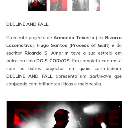
DECLINE AND FALL
O recente projecto de
Armando Teixeira
( ex
Bizarra
Locomotiva
),
Hugo Santos
(
Process of Guilt
) e do
escritor
Ricardo S. Amorim
teve a sua estreia em
palco na sala
DOIS CORVOS
. Em completo contraste
com os outros projectos em quais contribuíram,
DECLINE AND FALL
apresenta um
darkwave
que
conjugado com brilhantes líricas e melancolia.