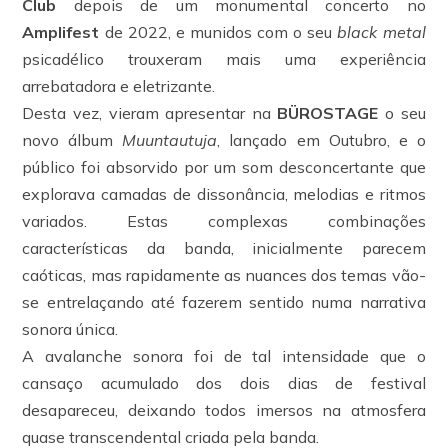
Club
depois de um monumental concerto no
Amplifest
de 2022, e munidos com o seu
black metal
psicadélico trouxeram mais uma experiência
arrebatadora e eletrizante.
Desta vez, vieram apresentar na
BÜROSTAGE
o seu
novo álbum
Muuntautuja
, lançado em Outubro, e o
público foi absorvido por um som desconcertante que
explorava camadas de dissonância, melodias e ritmos
variados. Estas complexas combinações
características da banda, inicialmente parecem
caóticas, mas rapidamente as nuances dos temas vão-
se entrelaçando até fazerem sentido numa narrativa
sonora única.
A avalanche sonora foi de tal intensidade que o
cansaço acumulado dos dois dias de festival
desapareceu, deixando todos imersos na atmosfera
quase transcendental criada pela banda.