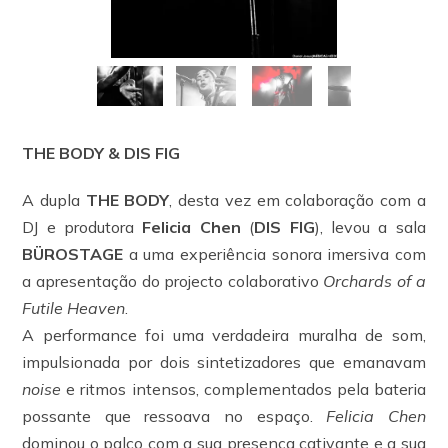
THE BODY & DIS FIG
A dupla
THE BODY
, desta vez em colaboração com a
DJ e produtora
Felicia Chen
(
DIS FIG
), levou a sala
BÜROSTAGE
a uma experiência sonora imersiva com
a apresentação do projecto colaborativo
Orchards of a
Futile Heaven
.
A performance foi uma verdadeira muralha de som,
impulsionada por dois sintetizadores que emanavam
noise
e ritmos intensos, complementados pela bateria
possante que ressoava no espaço.
Felicia Chen
dominou o palco com a sua presença cativante e a sua