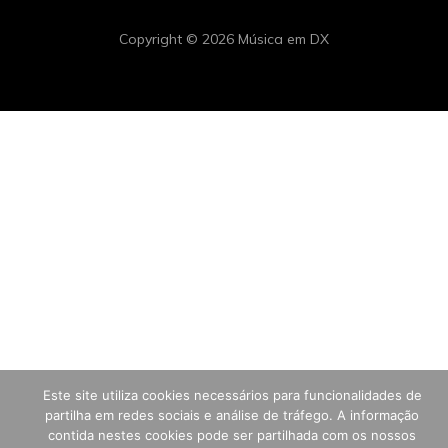
Copyright © 2026 Música em DX
Este site utiliza cookies necessários para funcionalidades de
partilha em redes sociais e análise de tráfego. A informação
contida nestes cookies pode ser partilhada com os nossos