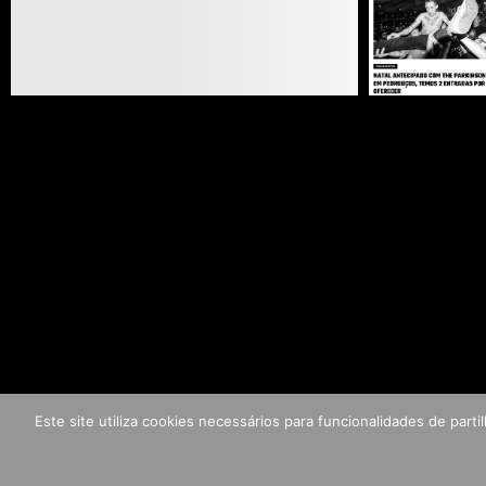
Este site utiliza cookies necessários para funcionalidades de par