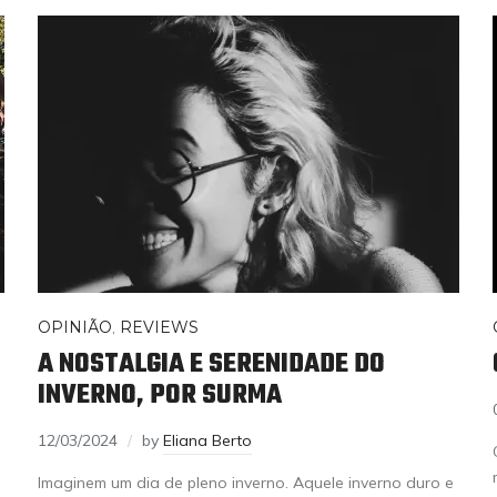
OPINIÃO
,
REVIEWS
A NOSTALGIA E SERENIDADE DO
INVERNO, POR SURMA
12/03/2024
by
Eliana Berto
Imaginem um dia de pleno inverno. Aquele inverno duro e