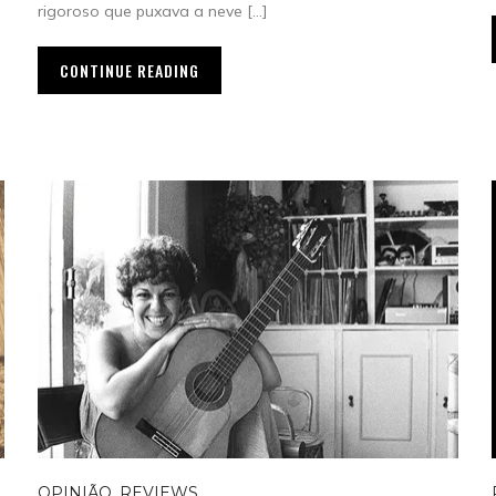
rigoroso que puxava a neve […]
.
CONTINUE READING
OPINIÃO
,
REVIEWS