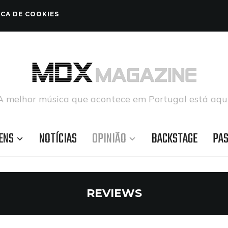
ICA DE COOKIES
A melhor música que acontece em Portugal está aqui
ENS
NOTÍCIAS
OPINIÃO
BACKSTAGE
PA
REVIEWS