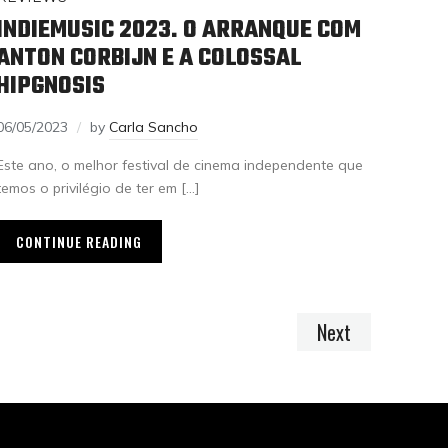
INDIEMUSIC 2023. O ARRANQUE COM
ANTON CORBIJN E A COLOSSAL
HIPGNOSIS
06/05/2023
by
Carla Sancho
Este ano, o melhor festival de cinema independente que
temos o privilégio de ter em […]
CONTINUE READING
Next