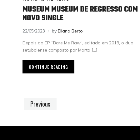
MUSEUM MUSEUM DE REGRESSO COM
NOVO SINGLE
22/05/2023
by
Eliana Berto
Depois do EP “Bare Me Raw”, editado em 2019, o duo
setubalense composto por Marta […]
CONTINUE READING
Previous