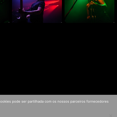
s cookies pode ser partilhada com os nossos parceiros fornecedores