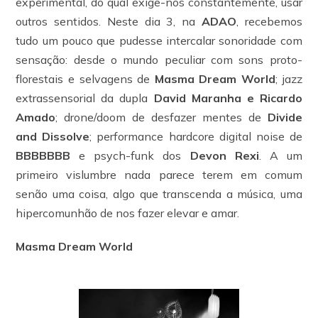
experimental, do qual exige-nos constantemente, usar
outros sentidos. Neste dia 3, na
ADAO
, recebemos
tudo um pouco que pudesse intercalar sonoridade com
sensação: desde o mundo peculiar com sons proto-
florestais e selvagens de
Masma Dream World
; jazz
extrassensorial da dupla
David Maranha e Ricardo
Amado
; drone/doom de desfazer mentes de
Divide
and Dissolve
; performance hardcore digital noise de
BBBBBBB
e psych-funk dos
Devon Rexi
. A um
primeiro vislumbre nada parece terem em comum
senão uma coisa, algo que transcenda a música, uma
hipercomunhão de nos fazer elevar e amar.
Masma Dream World