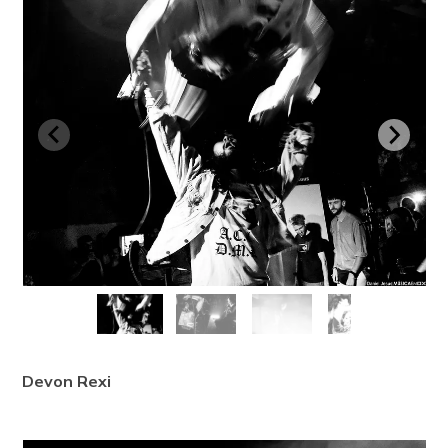
Devon Rexi