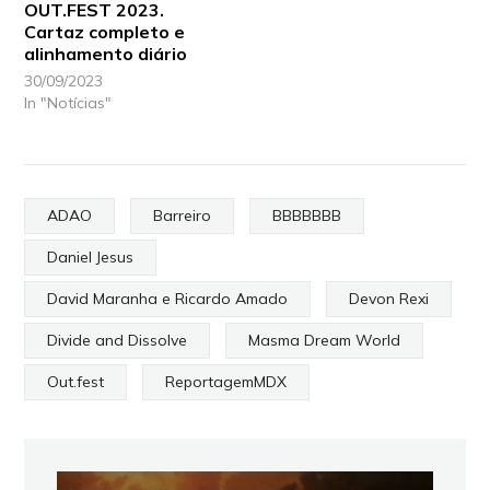
OUT.FEST 2023.
Cartaz completo e
alinhamento diário
30/09/2023
In "Notícias"
ADAO
Barreiro
BBBBBBB
Daniel Jesus
David Maranha e Ricardo Amado
Devon Rexi
Divide and Dissolve
Masma Dream World
Out.fest
ReportagemMDX