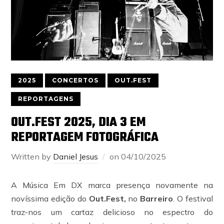
2025
CONCERTOS
OUT.FEST
REPORTAGENS
OUT.FEST 2025, DIA 3 EM
REPORTAGEM FOTOGRÁFICA
Written by
Daniel Jesus
on
04/10/2025
A Música Em DX marca presença novamente na
novíssima edição do
Out.Fest,
no
Barreiro
. O festival
traz-nos um cartaz delicioso no espectro do