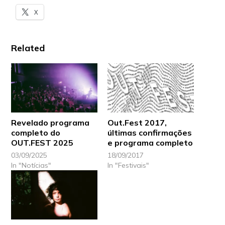
X
Related
Revelado programa
Out.Fest 2017,
completo do
últimas confirmações
OUT.FEST 2025
e programa completo
03/09/2025
18/09/2017
In "Notícias"
In "Festivais"