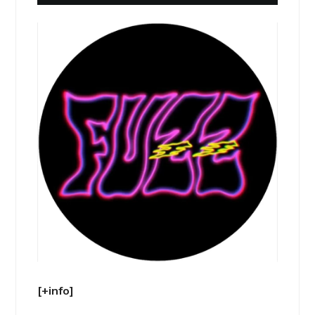
[+info]