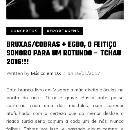
CONCERTOS
REPORTAGENS
BRUXAS/COBRAS + EGBO, O FEITIÇO
SONORO PARA UM ROTUNDO – TCHAU
2016!!!
Written by
Música em DX
on
16/01/2017
Bata branca, livro em V sobre a mão direita e óculos na
ponta do nariz. O ar é grave. Passo ante passo
contorna cada uma das mochilas, num corredor
atafulhado, com a certeza que ao menor deslize a
risada surda seria comum a cada um de nós. Nunca
falhou. Talvez por isso, e passado algum tempo, o