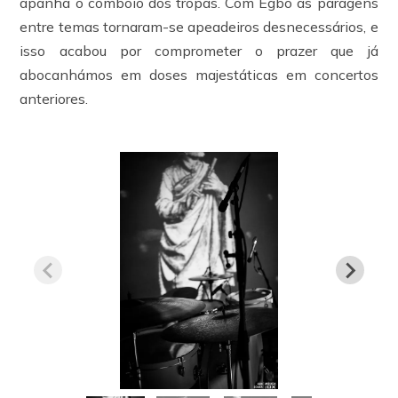
apanha o comboio dos tropas. Com Egbo as paragens
entre temas tornaram-se apeadeiros desnecessários, e
isso acabou por comprometer o prazer que já
abocanhámos em doses majestáticas em concertos
anteriores.