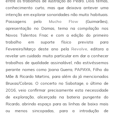
entre os trabalhos de ilustração do Pedro. Dois temas,
conhecimento curto, mas que deixava antever uma
intenção em explorar sonoridades não muito habituais.
Passagens pelo
Mucho Flow
(Guimarães),
apresentação no Damas, tema na compilação nos
Novos Talentos Fnac e com a edição do primeiro
trabalho em suporte físico prevista para
Fevereiro/Março deste ano pela
Revolve
, editora a
revelar um cuidado muito particular em dar a conhecer
trabalhos de qualidade assinalável, não estivéssemos
perante nomes como Joana Guerra, PAPAYA, Filho da
Mãe & Ricardo Martins, para além do já mencionados
Bruxas/Cobras. O concerto no Sabotage, o último de
2016, veio confirmar precisamente esta necessidade
de exploração, alicerçada na bateria pungente do
Ricardo, abrindo espaço para as linhas de baixo mais
ou menos sincopadas, para a introdução de