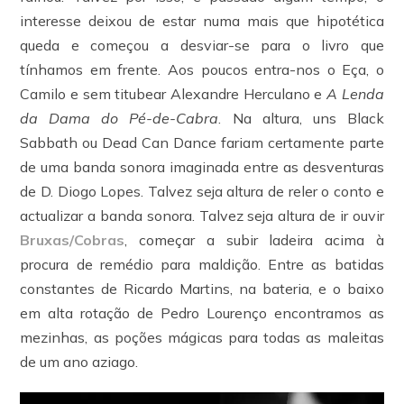
interesse deixou de estar numa mais que hipotética
queda e começou a desviar-se para o livro que
tínhamos em frente. Aos poucos entra-nos o Eça, o
Camilo e sem titubear Alexandre Herculano e
A Lenda
da Dama do Pé-de-Cabra
. Na altura, uns Black
Sabbath ou Dead Can Dance fariam certamente parte
de uma banda sonora imaginada entre as desventuras
de D. Diogo Lopes. Talvez seja altura de reler o conto e
actualizar a banda sonora. Talvez seja altura de ir ouvir
Bruxas/Cobras
, começar a subir ladeira acima à
procura de remédio para maldição. Entre as batidas
constantes de Ricardo Martins, na bateria, e o baixo
em alta rotação de Pedro Lourenço encontramos as
mezinhas, as poções mágicas para todas as maleitas
de um ano aziago.