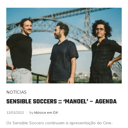
NOTÍCIAS
SENSIBLE SOCCERS :: ‘MANOEL’ – AGENDA
12/01/2022
by
Música em DX
Os Sensible Soccers continuam a apresentação do Cine-