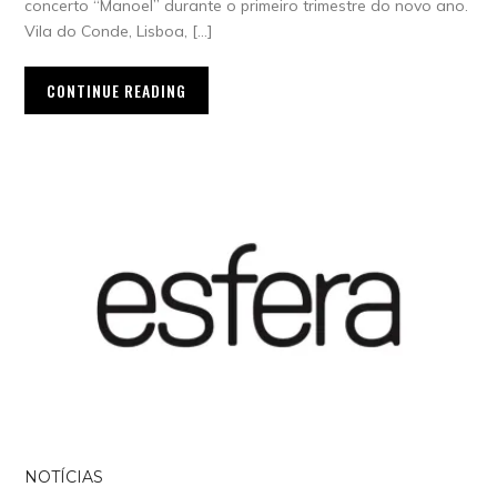
concerto “Manoel” durante o primeiro trimestre do novo ano.
Vila do Conde, Lisboa, […]
CONTINUE READING
NOTÍCIAS