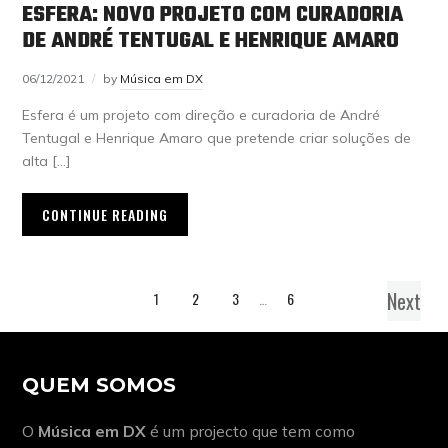
ESFERA: NOVO PROJETO COM CURADORIA
DE ANDRÉ TENTUGAL E HENRIQUE AMARO
06/12/2021
by
Música em DX
Esfera é um projeto com direção e curadoria de André
Tentugal e Henrique Amaro que pretende criar soluções de
alta […]
CONTINUE READING
Next
1
2
3
…
6
QUEM SOMOS
O
Música em DX
é um projecto que tem como