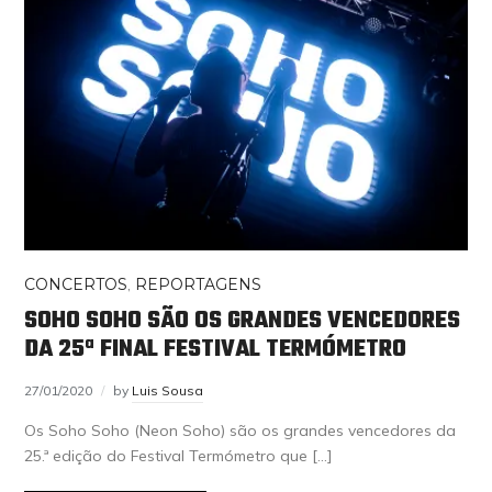
CONCERTOS
,
REPORTAGENS
SOHO SOHO SÃO OS GRANDES VENCEDORES
DA 25ª FINAL FESTIVAL TERMÓMETRO
27/01/2020
by
Luis Sousa
Os Soho Soho (Neon Soho) são os grandes vencedores da
25.ª edição do Festival Termómetro que […]