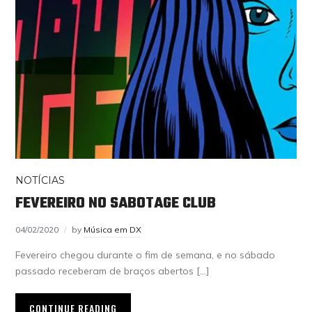
NOTÍCIAS
FEVEREIRO NO SABOTAGE CLUB
04/02/2020
by
Música em DX
Fevereiro chegou durante o fim de semana, e no sábado
passado receberam de braços abertos […]
CONTINUE READING