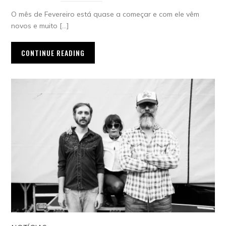
O mês de Fevereiro está quase a começar e com ele vêm
novos e muito […]
CONTINUE READING