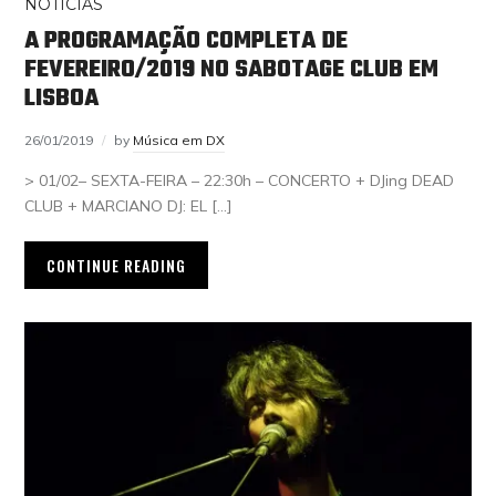
NOTÍCIAS
A PROGRAMAÇÃO COMPLETA DE
FEVEREIRO/2019 NO SABOTAGE CLUB EM
LISBOA
26/01/2019
by
Música em DX
> 01/02– SEXTA-FEIRA – 22:30h – CONCERTO + DJing DEAD
CLUB + MARCIANO DJ: EL […]
CONTINUE READING