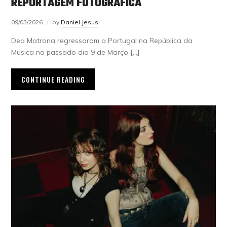
REPORTAGEM FOTOGRÁFICA
09/03/2026
by
Daniel Jesus
Dea Matrona regressaram a Portugal na República da
Música no passado dia 9 de Março […]
CONTINUE READING