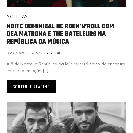
NOTÍCIAS
NOITE DOMINICAL DE ROCK’N’ROLL COM
DEA MATRONA E THE BATELEURS NA
REPÚBLICA DA MÚSICA
05/03/2026
by
Música em DX
A 8 de Março, a República da Música será palco do encontro
entre a afirmação […]
CONTINUE READING