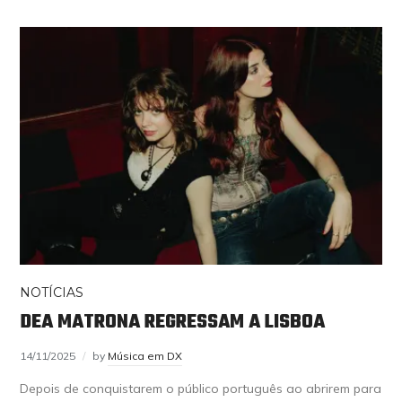
NOTÍCIAS
DEA MATRONA REGRESSAM A LISBOA
14/11/2025
by
Música em DX
Depois de conquistarem o público português ao abrirem para