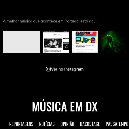
A melhor música que acontece em Portugal está aqui.
Ver no Instagram
MÚSICA EM DX
REPORTAGENS
NOTÍCIAS
OPINIÃO
BACKSTAGE
PASSATEMPO