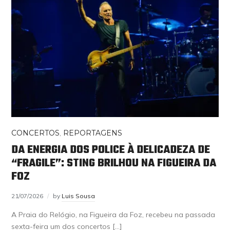
CONCERTOS
,
REPORTAGENS
DA ENERGIA DOS POLICE À DELICADEZA DE
“FRAGILE”: STING BRILHOU NA FIGUEIRA DA
FOZ
21/07/2026
by
Luis Sousa
A Praia do Relógio, na Figueira da Foz, recebeu na passada
sexta-feira um dos concertos […]