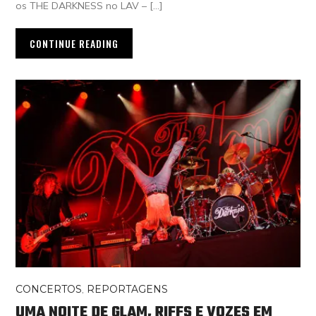
os THE DARKNESS no LAV – […]
CONTINUE READING
CONCERTOS
,
REPORTAGENS
UMA NOITE DE GLAM, RIFFS E VOZES EM