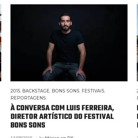
2015
,
BACKSTAGE
,
BONS SONS
,
FESTIVAIS
,
REPORTAGENS
À CONVERSA COM LUIS FERREIRA,
DIRETOR ARTÍSTICO DO FESTIVAL
BONS SONS