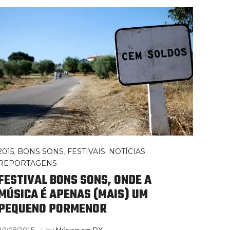
2015
,
BONS SONS
,
FESTIVAIS
,
NOTÍCIAS
,
REPORTAGENS
FESTIVAL BONS SONS, ONDE A
MÚSICA É APENAS (MAIS) UM
PEQUENO PORMENOR