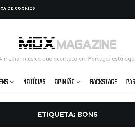
ICA DE COOKIES
A melhor música que acontece em Portugal está aqui
ENS
NOTÍCIAS
OPINIÃO
BACKSTAGE
PA
ETIQUETA:
BONS