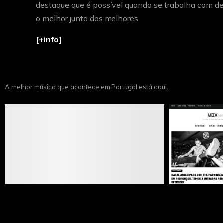
destaque que é possível quando se trabalha com de
o melhor junto dos melhores.
[+info]
A melhor música que acontece em Portugal está aqui.