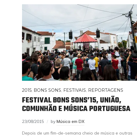
2015
,
BONS SONS
,
FESTIVAIS
,
REPORTAGENS
FESTIVAL BONS SONS’15, UNIÃO,
COMUNHÃO E MÚSICA PORTUGUESA
23/08/2015
by
Música em DX
Depois de um fim-de-semana cheio de música e outras