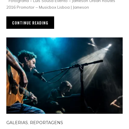
Fotografia – Luis Sousa Evento – Jameson Urban Routes
2016 Promotor – Musicbox Lisboa | Jameson
CONTINUE READING
GALERIAS
,
REPORTAGENS