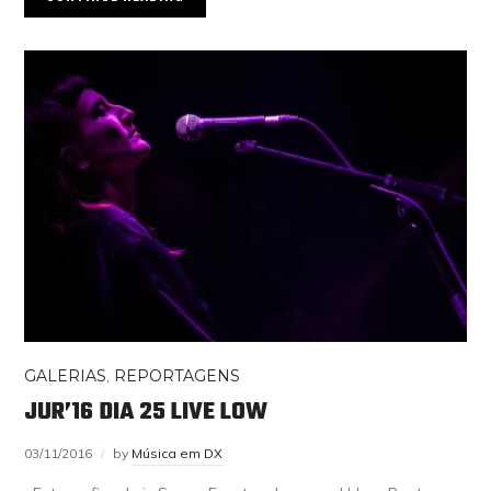
GALERIAS
,
REPORTAGENS
JUR’16 DIA 25 LIVE LOW
03/11/2016
by
Música em DX