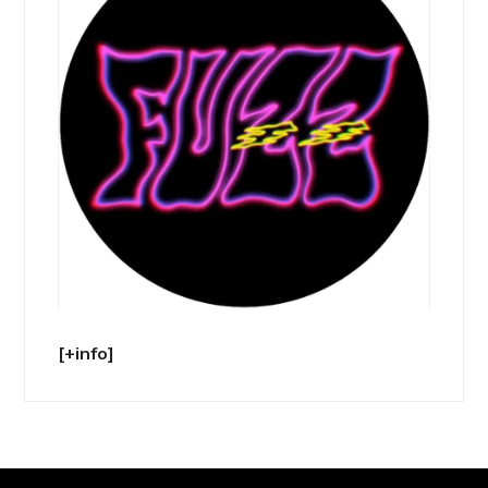
[+info]