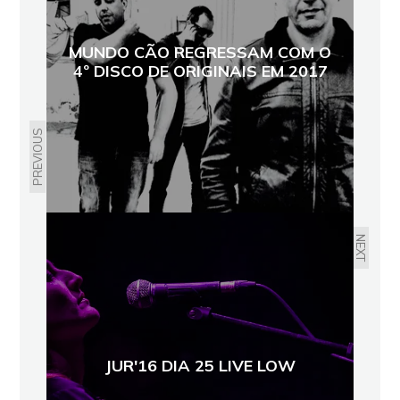
MUNDO CÃO REGRESSAM COM O
4º DISCO DE ORIGINAIS EM 2017
PREVIOUS
NEXT
JUR'16 DIA 25 LIVE LOW