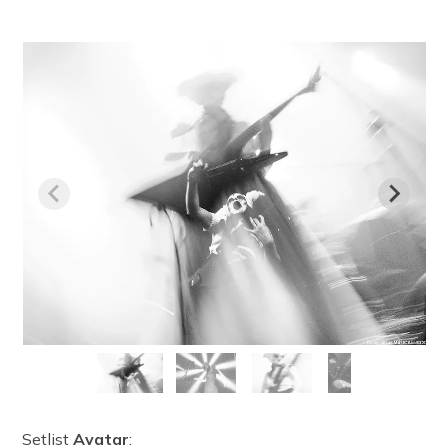
Setlist
Avatar
: