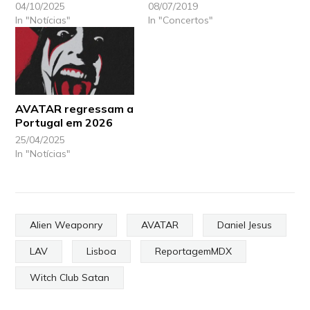
04/10/2025
08/07/2019
In "Notícias"
In "Concertos"
AVATAR regressam a
Portugal em 2026
25/04/2025
In "Notícias"
Alien Weaponry
AVATAR
Daniel Jesus
LAV
Lisboa
ReportagemMDX
Witch Club Satan