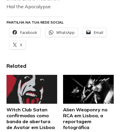
Hail the Apocalypse
PARTILHA NA TUA REDE SOCIAL
Facebook
WhatsApp
Email
X
Related
Witch Club Satan
Alien Weaponry no
confirmadas como
RCA em Lisboa, a
banda de abertura
reportagem
de Avatar em Lisboa
fotográfica