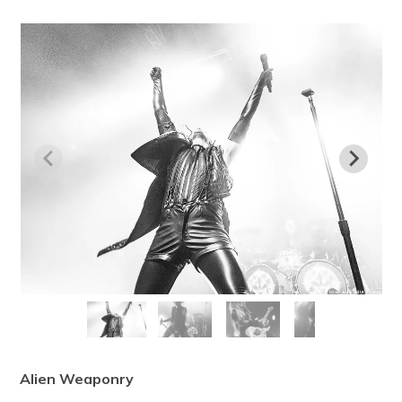
Alien Weaponry