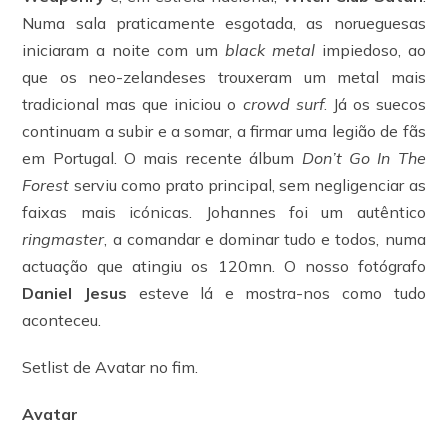
Numa sala praticamente esgotada, as norueguesas
iniciaram a noite com um
black metal
impiedoso, ao
que os neo-zelandeses trouxeram um metal mais
tradicional mas que iniciou o
crowd surf
. Já os suecos
continuam a subir e a somar, a firmar uma legião de fãs
em Portugal. O mais recente álbum
Don’t Go In The
Forest
serviu como prato principal, sem negligenciar as
faixas mais icónicas. Johannes foi um autêntico
ringmaster
, a comandar e dominar tudo e todos, numa
actuação que atingiu os 120mn. O nosso fotógrafo
Daniel Jesus
esteve lá e mostra-nos como tudo
aconteceu.
Setlist de Avatar no fim.
Avatar