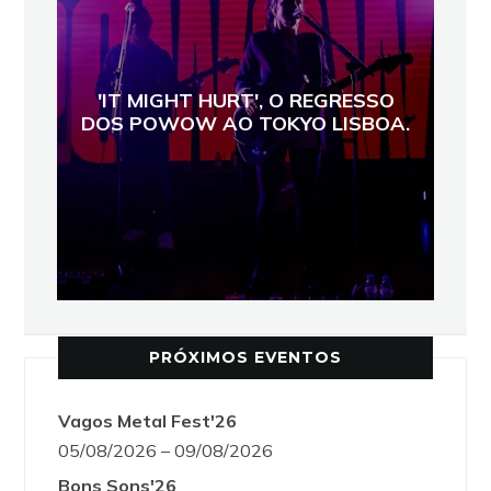
'IT MIGHT HURT', O REGRESSO
DOS POWOW AO TOKYO LISBOA.
PRÓXIMOS EVENTOS
Vagos Metal Fest'26
05/08/2026 – 09/08/2026
Bons Sons'26