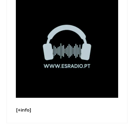
[+info]