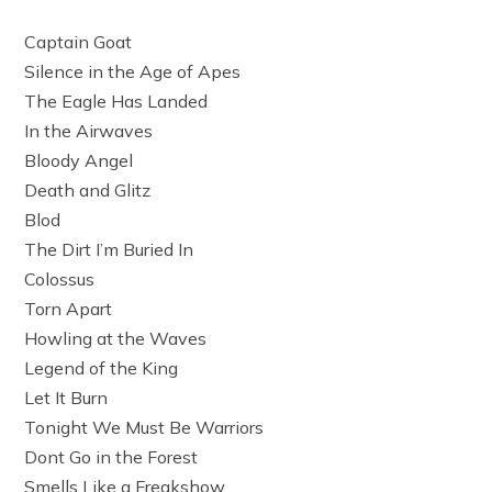
Captain Goat
Silence in the Age of Apes
The Eagle Has Landed
In the Airwaves
Bloody Angel
Death and Glitz
Blod
The Dirt I’m Buried In
Colossus
Torn Apart
Howling at the Waves
Legend of the King
Let It Burn
Tonight We Must Be Warriors
Dont Go in the Forest
Smells Like a Freakshow