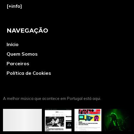
[+info]
NAVEGAÇÃO
Início
Quem Somos
Parceiros
Política de Cookies
A melhor música que acontece em Portugal está aqui.