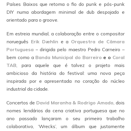
Países Baixos que retoma o fio do punk e pós-punk
DIY numa abordagem minimal de dub despojado e
orientado para o groove.
Em estreia mundial, a colaboração entre o compositor
norueguês
Erik Dæhlin
e a
Orquestra de Câmara
Portuguesa
– dirigida pelo maestro Pedro Carneiro –
bem como a
Banda Municipal do Barreiro
e o
Coral
TAB
, para aquele que é talvez o projeto mais
ambicioso da história do festival: uma nova peça
inspirada por e apresentada no coração do núcleo
industrial da cidade.
Concertos de
David Maranha & Rodrigo Amado
, dois
nomes lendários da cena criativa portuguesa que no
ano passado lançaram o seu primeiro trabalho
colaborativo, ‘Wrecks’, um álbum que justamente