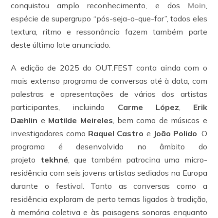
conquistou amplo reconhecimento, e dos
Moin
,
espécie de supergrupo “pós-seja-o-que-for”, todos eles
textura, ritmo e ressonância fazem também parte
deste último lote anunciado.
A edição de 2025 do OUT.FEST conta ainda com o
mais extenso programa de conversas até à data, com
palestras e apresentações de vários dos artistas
participantes, incluindo
Carme López
,
Erik
Dæhlin
e
Matilde Meireles
, bem como de músicos e
investigadores como
Raquel Castro
e
João Polido
. O
programa é desenvolvido no âmbito do
projeto
tekhné
, que também patrocina uma micro-
residência com seis jovens artistas sediados na Europa
durante o festival. Tanto as conversas como a
residência exploram de perto temas ligados à tradição,
à memória coletiva e às paisagens sonoras enquanto