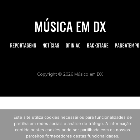
MÚSICA EM DX
REPORTAGENS
NOTÍCIAS
OPINIÃO
BACKSTAGE
PASSATEMPO
Copyright © 2026 Música em DX
Este site utiliza cookies necessários para funcionalidades de
partilha em redes sociais e análise de tráfego. A informação
contida nestes cookies pode ser partilhada com os nossos
parceiros fornecedores destas funcionalidades.