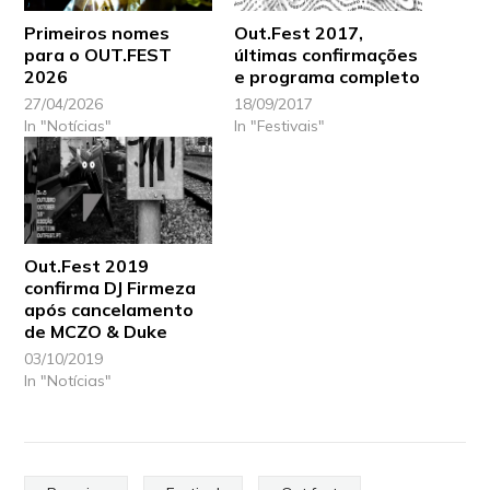
Primeiros nomes
Out.Fest 2017,
para o OUT.FEST
últimas confirmações
2026
e programa completo
27/04/2026
18/09/2017
In "Notícias"
In "Festivais"
Out.Fest 2019
confirma DJ Firmeza
após cancelamento
de MCZO & Duke
03/10/2019
In "Notícias"