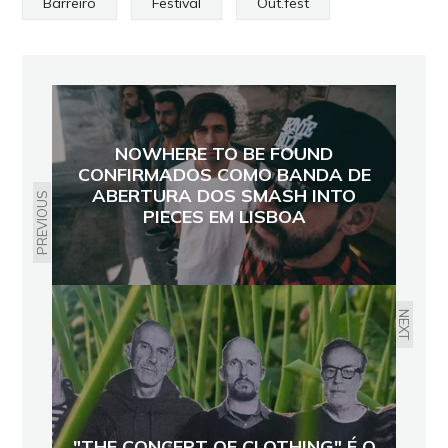
Barreiro
Festival
Out.fest
NOWHERE TO BE FOUND
CONFIRMADOS COMO BANDA DE
ABERTURA DOS SMASH INTO
PREVIOUS
PIECES EM LISBOA
NEXT
"THE CONCEPT OF CLOTHING" É O