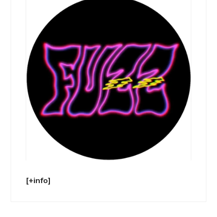
[+info]