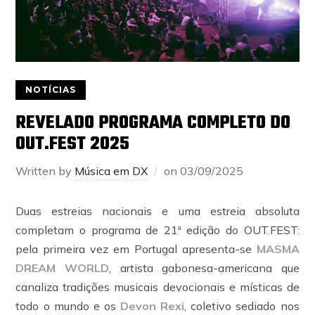
NOTÍCIAS
REVELADO PROGRAMA COMPLETO DO
OUT.FEST 2025
Written by
Música em DX
on
03/09/2025
Duas estreias nacionais e uma estreia absoluta
completam o programa de 21ª edição do OUT.FEST:
pela primeira vez em Portugal apresenta-se
MASMA
DREAM WORLD
, artista gabonesa-americana que
canaliza tradições musicais devocionais e místicas de
todo o mundo e os
Devon Rexi
, coletivo sediado nos