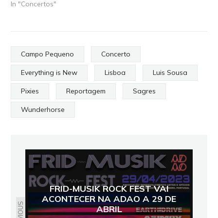
In "Concertos"
Campo Pequeno
Concerto
Everything is New
Lisboa
Luis Sousa
Pixies
Reportagem
Sagres
Wunderhorse
FRID-MUSIK ROCK FEST VAI
ACONTECER NA ADAO A 29 DE
PREVIOUS
ABRIL