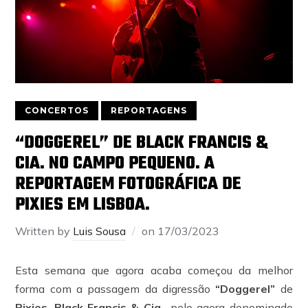
CONCERTOS
REPORTAGENS
“DOGGEREL” DE BLACK FRANCIS &
CIA. NO CAMPO PEQUENO. A
REPORTAGEM FOTOGRÁFICA DE
PIXIES EM LISBOA.
Written by
Luis Sousa
on
17/03/2023
Esta semana que agora acaba começou da melhor
forma com a passagem da digressão
“Doggerel”
de
Pixies
,
Black Francis & Cia.,
pelo agora denominado