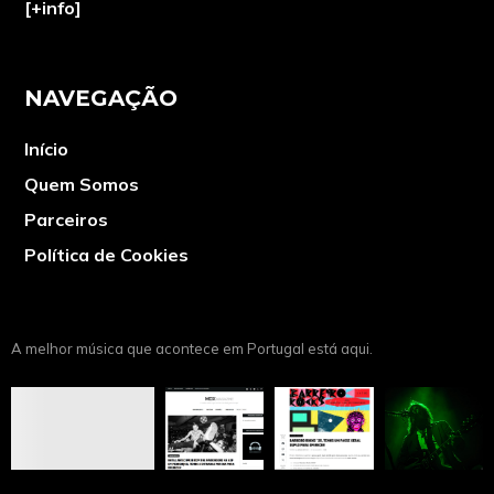
[+info]
NAVEGAÇÃO
Início
Quem Somos
Parceiros
Política de Cookies
A melhor música que acontece em Portugal está aqui.