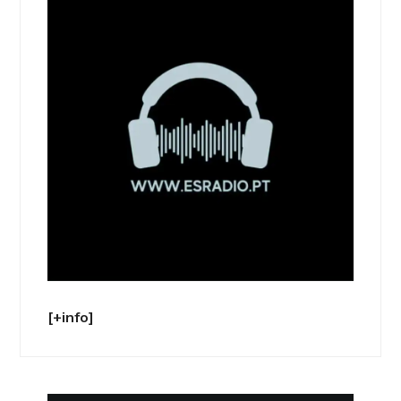
[+info]