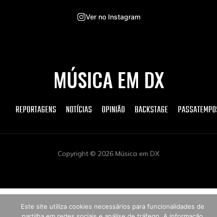
Ver no Instagram
MÚSICA EM DX
REPORTAGENS
NOTÍCIAS
OPINIÃO
BACKSTAGE
PASSATEMPO
Copyright © 2026 Música em DX
Este site utiliza cookies necessários para funcionalidades de
partilha em redes sociais e análise de tráfego. A informação