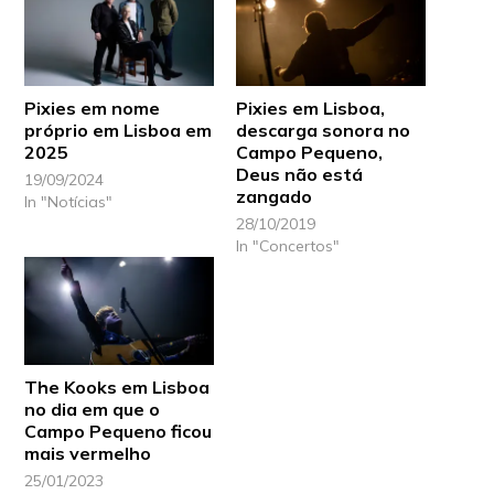
Pixies em nome
Pixies em Lisboa,
próprio em Lisboa em
descarga sonora no
2025
Campo Pequeno,
Deus não está
19/09/2024
zangado
In "Notícias"
28/10/2019
In "Concertos"
The Kooks em Lisboa
no dia em que o
Campo Pequeno ficou
mais vermelho
25/01/2023