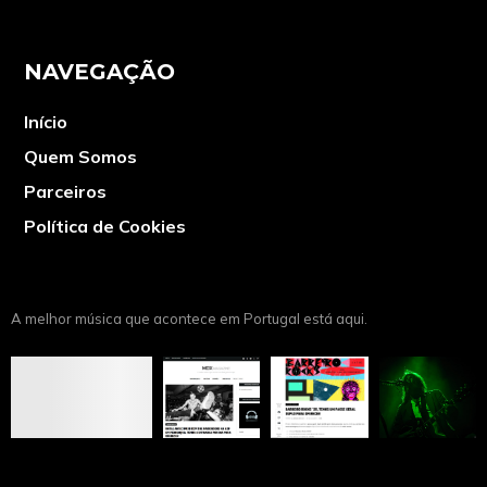
NAVEGAÇÃO
Início
Quem Somos
Parceiros
Política de Cookies
A melhor música que acontece em Portugal está aqui.