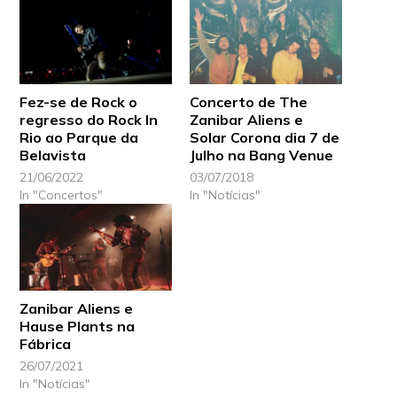
Fez-se de Rock o
Concerto de The
regresso do Rock In
Zanibar Aliens e
Rio ao Parque da
Solar Corona dia 7 de
Belavista
Julho na Bang Venue
21/06/2022
03/07/2018
In "Concertos"
In "Notícias"
Zanibar Aliens e
Hause Plants na
Fábrica
26/07/2021
In "Notícias"