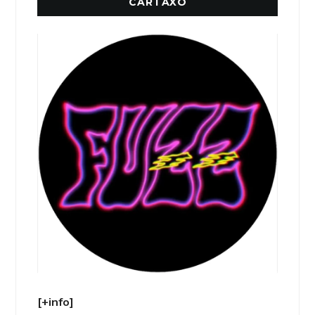
CARTAXO
[+info]