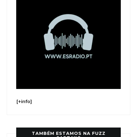
[+info]
TAMBÉM ESTAMOS NA FUZZ