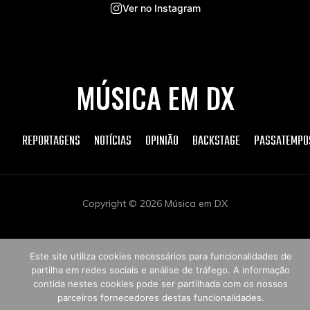
Ver no Instagram
MÚSICA EM DX
REPORTAGENS
NOTÍCIAS
OPINIÃO
BACKSTAGE
PASSATEMPO
Copyright © 2026 Música em DX
Este site utiliza cookies necessários para funcionalidades de
partilha em redes sociais e análise de tráfego. A informação
contida nestes cookies pode ser partilhada com os nossos
parceiros fornecedores destas funcionalidades.