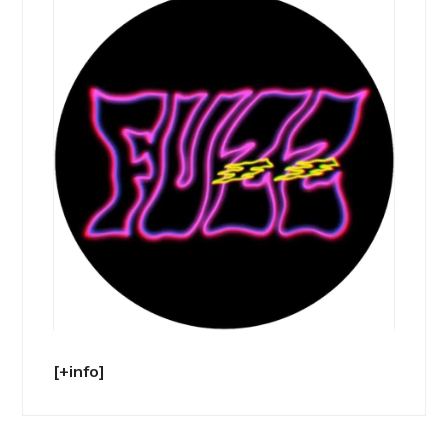
[+info]