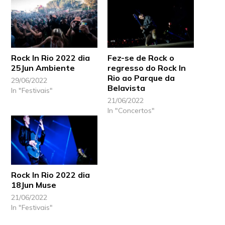
Rock In Rio 2022 dia
Fez-se de Rock o
25Jun Ambiente
regresso do Rock In
Rio ao Parque da
29/06/2022
Belavista
In "Festivais"
21/06/2022
In "Concertos"
Rock In Rio 2022 dia
18Jun Muse
21/06/2022
In "Festivais"