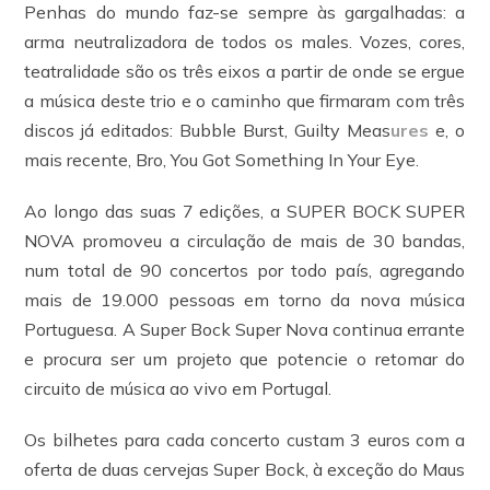
Penhas do mundo faz-se sempre às gargalhadas: a
arma neutralizadora de todos os males. Vozes, cores,
teatralidade são os três eixos a partir de onde se ergue
a música deste trio e o caminho que firmaram com três
discos já editados: Bubble Burst, Guilty Meas
ures
e, o
mais recente, Bro, You Got Something In Your Eye.
Ao longo das suas 7 edições, a SUPER BOCK SUPER
NOVA promoveu a circulação de mais de 30 bandas,
num total de 90 concertos por todo país, agregando
mais de 19.000 pessoas em torno da nova música
Portuguesa. A Super Bock Super Nova continua errante
e procura ser um projeto que potencie o retomar do
circuito de música ao vivo em Portugal.
Os bilhetes para cada concerto custam 3 euros com a
oferta de duas cervejas Super Bock, à exceção do Maus