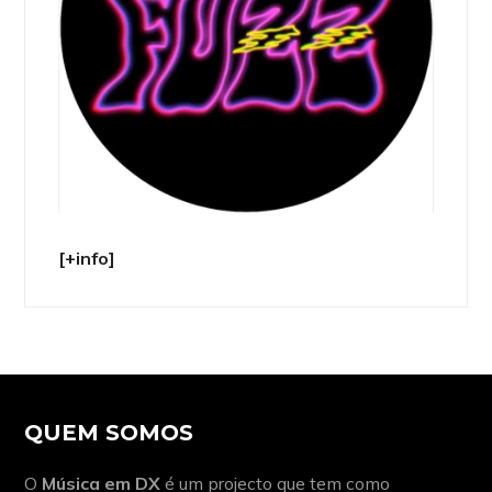
[+info]
QUEM SOMOS
O
Música em DX
é um projecto que tem como