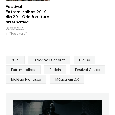
Festival
Extramuralhas 2019,
dia 29 – Ode à cultura
alternativa.
01/09/2019
In "Festivais"
2019
Black Nail Cabaret
Dia 30
Extramuralhas
Fadein
Festival Gótico
Idalécio Francisco
Música em DX