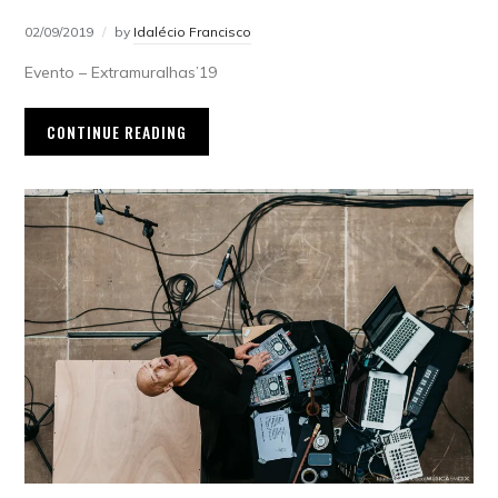
02/09/2019
by
Idalécio Francisco
Evento – Extramuralhas’19
CONTINUE READING