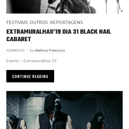
FESTIVAIS
,
OUTROS
,
REPORTAGENS
EXTRAMURALHAS’19 DIA 31 BLACK NAIL
CABARET
02/09/2019
by
Idalécio Francisco
Evento – Extramuralhas’19
CONTINUE READING