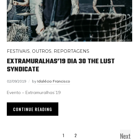
FESTIVAIS
,
OUTROS
,
REPORTAGENS
EXTRAMURALHAS’19 DIA 30 THE LUST
SYNDICATE
02/09/2019
by
Idalécio Francisco
Evento – Extramuralhas’19
CONTINUE READING
Next
1
2