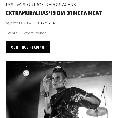
FESTIVAIS
,
OUTROS
,
REPORTAGENS
EXTRAMURALHAS’19 DIA 31 META MEAT
02/09/2019
by
Idalécio Francisco
Evento – Extramuralhas’19
CONTINUE READING