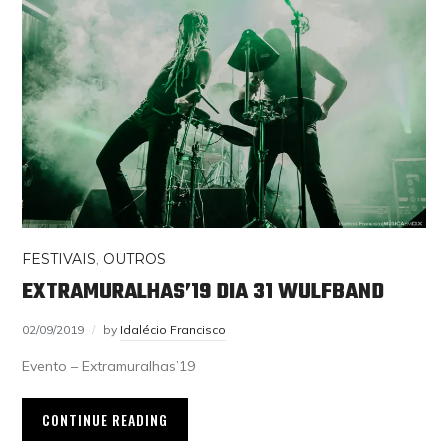
FESTIVAIS
,
OUTROS
EXTRAMURALHAS’19 DIA 31 WULFBAND
02/09/2019
by
Idalécio Francisco
Evento – Extramuralhas’19
CONTINUE READING