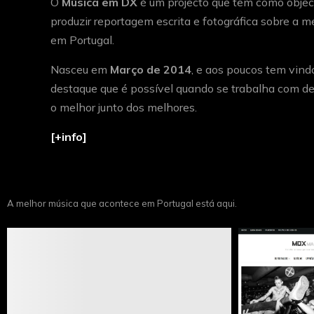
O
Música em DX
é um projecto que tem como object
produzir reportagem escrita e fotográfica sobre a 
em Portugal.
Nasceu em
Março de 2014
, e aos poucos tem vind
destaque que é possível quando se trabalha com de
o melhor junto dos melhores.
[+info]
A melhor música que acontece em Portugal está aqui.