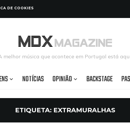
ICA DE COOKIES
A melhor música que acontece em Portugal está aqui
ENS
NOTÍCIAS
OPINIÃO
BACKSTAGE
PA
ETIQUETA:
EXTRAMURALHAS