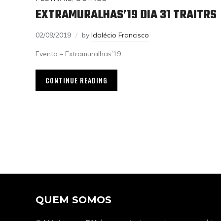
EXTRAMURALHAS’19 DIA 31 TRAITRS
02/09/2019
by
Idalécio Francisco
Evento – Extramuralhas’19
CONTINUE READING
QUEM SOMOS