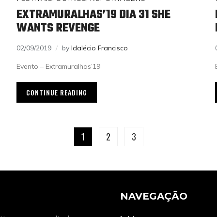
EXTRAMURALHAS’19 DIA 31 SHE
WANTS REVENGE
02/09/2019
by
Idalécio Francisco
Evento – Extramuralhas’19
CONTINUE READING
1
2
3
NAVEGAÇÃO