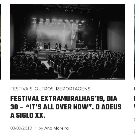
FESTIVAIS
,
OUTROS
,
REPORTAGENS
FESTIVAL EXTRAMURALHAS’19, DIA
30 – “IT’S ALL OVER NOW”. O ADEUS
A SIGLO XX.
03/09/2019
by
Ana Moreira