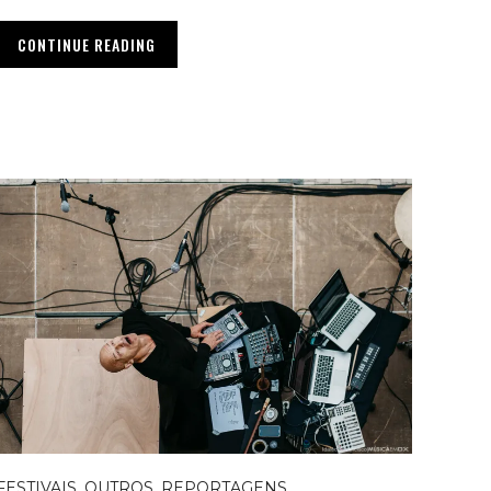
CONTINUE READING
FESTIVAIS
,
OUTROS
,
REPORTAGENS