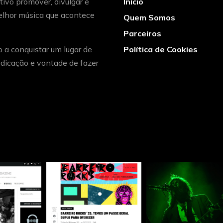
ivo promover, divulgar e
Início
melhor música que acontece
Quem Somos
Parceiros
o a conquistar um lugar de
Política de Cookies
dicação e vontade de fazer