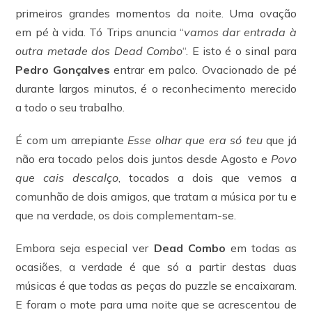
primeiros grandes momentos da noite. Uma ovação
em pé à vida. Tó Trips anuncia “
vamos dar entrada à
outra metade dos Dead Combo
“. E isto é o sinal para
Pedro Gonçalves
entrar em palco. Ovacionado de pé
durante largos minutos, é o reconhecimento merecido
a todo o seu trabalho.
É com um arrepiante
Esse olhar que era só teu
que já
não era tocado pelos dois juntos desde Agosto e
Povo
que cais descalço
, tocados a dois que vemos a
comunhão de dois amigos, que tratam a música por tu e
que na verdade, os dois complementam-se.
Embora seja especial ver
Dead Combo
em todas as
ocasiões, a verdade é que só a partir destas duas
músicas é que todas as peças do puzzle se encaixaram.
E foram o mote para uma noite que se acrescentou de