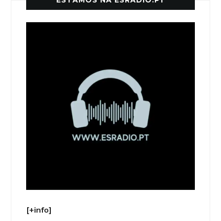
ESTAMOS NA ESRADIO.PT
[+info]