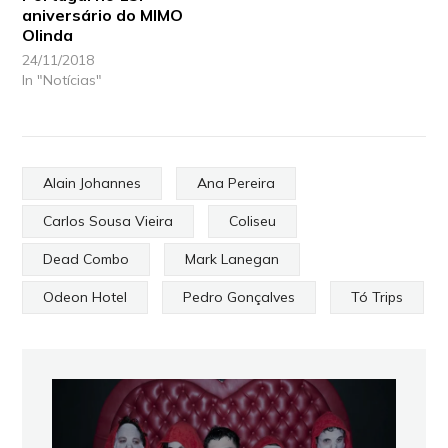
aniversário do MIMO
Olinda
24/11/2018
In "Notícias"
Alain Johannes
Ana Pereira
Carlos Sousa Vieira
Coliseu
Dead Combo
Mark Lanegan
Odeon Hotel
Pedro Gonçalves
Tó Trips