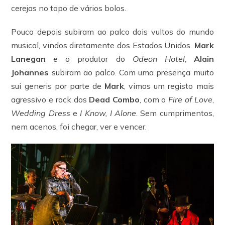
cerejas no topo de vários bolos.
Pouco depois subiram ao palco dois vultos do mundo
musical, vindos diretamente dos Estados Unidos.
Mark
Lanegan
e o produtor do
Odeon Hotel
,
Alain
Johannes
subiram ao palco. Com uma presença muito
sui generis por parte de
Mark
, vimos um registo mais
agressivo e rock dos
Dead Combo
, com o
Fire of Love
,
Wedding Dress
e
I Know, I Alone
. Sem cumprimentos,
nem acenos, foi chegar, ver e vencer.