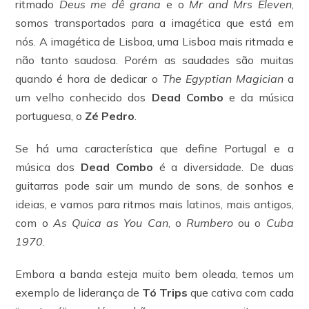
ritmado
Deus me dê grana
e o
Mr and Mrs Eleven
,
somos transportados para a imagética que está em
nós. A imagética de Lisboa, uma Lisboa mais ritmada e
não tanto saudosa. Porém as saudades são muitas
quando é hora de dedicar o
The Egyptian Magician
a
um velho conhecido dos
Dead Combo
e da música
portuguesa, o
Zé Pedro
.
Se há uma característica que define Portugal e a
música dos
Dead Combo
é a diversidade. De duas
guitarras pode sair um mundo de sons, de sonhos e
ideias, e vamos para ritmos mais latinos, mais antigos,
com o
As Quica as You Can
, o
Rumbero
ou o
Cuba
1970
.
Embora a banda esteja muito bem oleada, temos um
exemplo de liderança de
Tó Trips
que cativa com cada