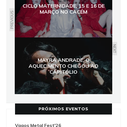
CICLO MATERNIDADE, 15 E 16 DE
MARÇO NO CACÉM
PREVIOUS
NEXT
MAYRA ANDRADE, O
AQUECIMENTO CHEGOU AO
CAPITÓLIO
PRÓXIMOS EVENTOS
Vagos Metal Fest'26