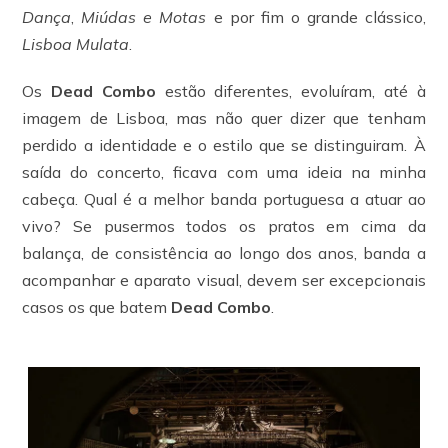
Dança
,
Miúdas e Motas
e por fim o grande clássico,
Lisboa Mulata
.
Os
Dead Combo
estão diferentes, evoluíram, até à
imagem de Lisboa, mas não quer dizer que tenham
perdido a identidade e o estilo que se distinguiram. À
saída do concerto, ficava com uma ideia na minha
cabeça. Qual é a melhor banda portuguesa a atuar ao
vivo? Se pusermos todos os pratos em cima da
balança, de consistência ao longo dos anos, banda a
acompanhar e aparato visual, devem ser excepcionais
casos os que batem
Dead Combo
.