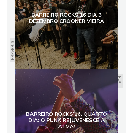
BARREIRO ROCKS'16 DIA 3
DEZEMBRO CROONER VIEIRA
PREVIOUS
NEXT
BARREIRO ROCKS’16, QUARTO
DIA: O PUNK REJUVENESCE A
ALMA!