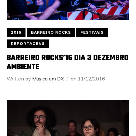
2016
BARREIRO ROCKS
FESTIVAIS
REPORTAGENS
BARREIRO ROCKS’16 DIA 3 DEZEMBRO
AMBIENTE
Written by
Música em DX
on
11/12/2016