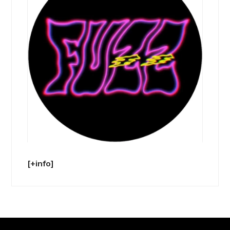
[+info]