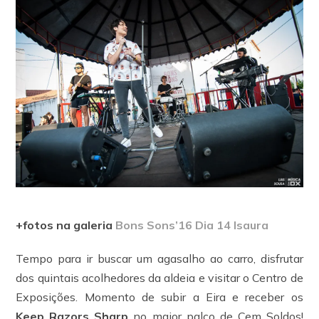
+fotos na galeria
Bons Sons’16 Dia 14 Isaura
Tempo para ir buscar um agasalho ao carro, disfrutar
dos quintais acolhedores da aldeia e visitar o Centro de
Exposições. Momento de subir a Eira e receber os
Keep Razors Sharp
no maior palco de Cem Soldos!