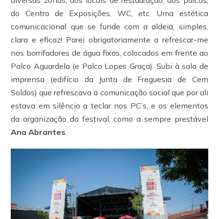
diversas zonas, dos locais de restauração, dos palcos,
do Centro de Exposições, WC, etc. Uma estética
comunicacional que se funde com a aldeia, simples,
clara e eficaz! Parei obrigatoriamente a refrescar-me
nos borrifadores de água fixos, colocados em frente ao
Palco Aguardela (e Palco Lopes Graça). Subi à sala de
imprensa (edifício da Junta de Freguesia de Cem
Soldos) que refrescava a comunicação social que por ali
estava em silêncio a teclar nos PC’s, e os elementos
da organização do festival, como a sempre prestável
Ana Abrantes
.