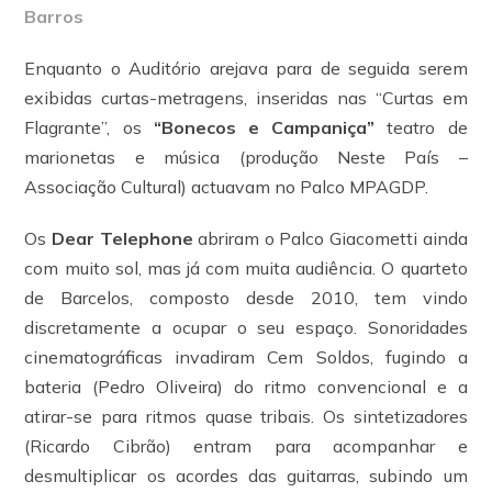
Barros
Enquanto o Auditório arejava para de seguida serem
exibidas curtas-metragens, inseridas nas “Curtas em
Flagrante”, os
“Bonecos e Campaniça”
teatro de
marionetas e música (produção Neste País –
Associação Cultural) actuavam no Palco MPAGDP.
Os
Dear Telephone
abriram o Palco Giacometti ainda
com muito sol, mas já com muita audiência. O quarteto
de Barcelos, composto desde 2010, tem vindo
discretamente a ocupar o seu espaço. Sonoridades
cinematográficas invadiram Cem Soldos, fugindo a
bateria (Pedro Oliveira) do ritmo convencional e a
atirar-se para ritmos quase tribais. Os sintetizadores
(Ricardo Cibrão) entram para acompanhar e
desmultiplicar os acordes das guitarras, subindo um