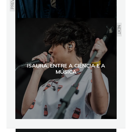
NEXT
ISAURA, ENTRE A CIÊNCIA E A
MÚSICA