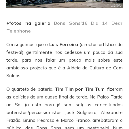
+fotos na galeria
Bons Sons’16 Dia 14 Dear
Telephone
Conseguimos que o
Luis Ferreira
(director-artístico do
festival) gentilmente nos cedesse um pouco da sua
tarde, para nos falar um pouco mais sobre este
ambicioso projecto que é a Aldeia de Cultura de Cem
Soldos.
O quarteto de bateria,
Tim Tim por Tim Tum
, fizeram
as delícias de um quase final de tarde. No Palco Tarde
ao Sol (a esta hora já sem sol) os conceituados
bateristas/percussionistas José Salgueiro, Alexandre
Frazão, Bruno Pedroso e Marco Franco, arrebataram o
público dos Bons Sons sem um pestanejo! Num