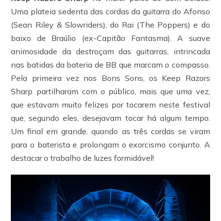
Uma plateia sedenta das cordas da guitarra do Afonso
(Sean Riley & Slowriders), do Rai (The Poppers) e do
baixo de Braúlio (ex-Capitão Fantasma). A suave
animosidade da destroçam das guitarras, intrincada
nas batidas da bateria de BB que marcam o compasso.
Pela primeira vez nos Bons Sons, os Keep Razors
Sharp partilharam com o público, mais que uma vez,
que estavam muito felizes por tocarem neste festival
que, segundo eles, desejavam tocar há algum tempo.
Um final em grande, quando as três cordas se viram
para o baterista e prolongam o exorcismo conjunto. A
destacar o trabalho de luzes formidável!