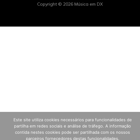
Copyright © 2026 Música em DX
Este site utiliza cookies necessários para funcionalidades de
partilha em redes sociais e análise de tráfego. A informação
contida nestes cookies pode ser partilhada com os nossos
parceiros fornecedores destas funcionalidades.