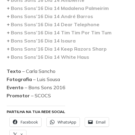
+
Bons Sons’16 Dia 14 Madalena Palmeirim
+
Bons Sons’16 Dia 14 André Barros
+
Bons Sons’16 Dia 14 Dear Telephone
+
Bons Sons’16 Dia 14 Tim Tim Por Tim Tum
+
Bons Sons’16 Dia 14 Isaura
+
Bons Sons’16 Dia 14 Keep Razors Sharp
+
Bons Sons’16 Dia 14 White Haus
Texto
– Carla Sancho
Fotografia
– Luis Sousa
Evento
– Bons Sons 2016
Promotor
– SCOCS
PARTILHA NA TUA REDE SOCIAL
Facebook
WhatsApp
Email
X