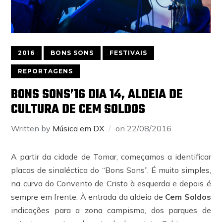
2016
BONS SONS
FESTIVAIS
REPORTAGENS
BONS SONS’16 DIA 14, ALDEIA DE
CULTURA DE CEM SOLDOS
Written by
Música em DX
on
22/08/2016
A partir da cidade de Tomar, começamos a identificar
placas de sinaléctica do “Bons Sons”. É muito simples,
na curva do Convento de Cristo à esquerda e depois é
sempre em frente. À entrada da aldeia de
Cem Soldos
indicações para a zona campismo, dos parques de