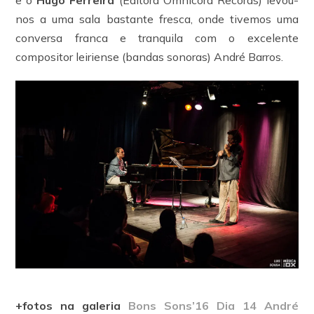
nos a uma sala bastante fresca, onde tivemos uma
conversa franca e tranquila com o excelente
compositor leiriense (bandas sonoras) André Barros.
+fotos na galeria
Bons Sons’16 Dia 14 André