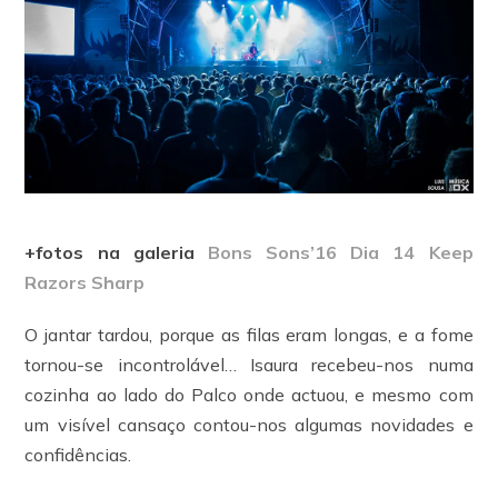
+fotos na galeria
Bons Sons’16 Dia 14 Keep
Razors Sharp
O jantar tardou, porque as filas eram longas, e a fome
tornou-se incontrolável… Isaura recebeu-nos numa
cozinha ao lado do Palco onde actuou, e mesmo com
um visível cansaço contou-nos algumas novidades e
confidências.