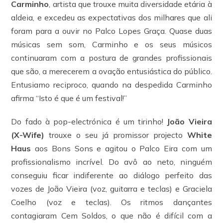
Carminho
, artista que trouxe muita diversidade etária à
aldeia, e excedeu as expectativas dos milhares que ali
foram para a ouvir no Palco Lopes Graça. Quase duas
músicas sem som, Carminho e os seus músicos
continuaram com a postura de grandes profissionais
que são, a merecerem a ovação entusiástica do público.
Entusiamo reciproco, quando na despedida Carminho
afirma “Isto é que é um festival!”
Do fado à pop-electrónica é um tirinho!
João Vieira
(X-Wife)
trouxe o seu já promissor projecto
White
Haus
aos Bons Sons e agitou o Palco Eira com um
profissionalismo incrível. Do avô ao neto, ninguém
conseguiu ficar indiferente ao diálogo perfeito das
vozes de João Vieira (voz, guitarra e teclas) e Graciela
Coelho (voz e teclas). Os ritmos dançantes
contagiaram Cem Soldos, o que não é difícil com a