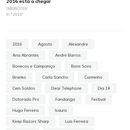
2016 está a chegar
08/08/2016
In "2016"
2016
Agosto
Alexandre
Ana Abrantes
André Barros
Bonecos e Campaniça
Bons Sons
Branko
Carla Sancho
Carminho
Cem Soldos
Dear Telephone
Dia 14
Dotorado Pro
Fandango
Festival
Hugo Ferreira
Isaura
Keep Razors Sharp
Luis Ferreira