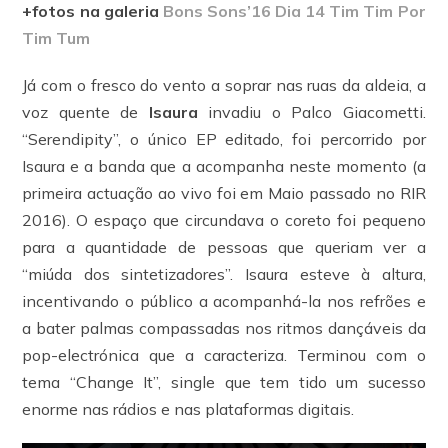
+fotos na galeria
Bons Sons’16 Dia 14 Tim Tim Por
Tim Tum
Já com o fresco do vento a soprar nas ruas da aldeia, a
voz quente de
Isaura
invadiu o Palco Giacometti.
“Serendipity”, o único EP editado, foi percorrido por
Isaura e a banda que a acompanha neste momento (a
primeira actuação ao vivo foi em Maio passado no RIR
2016). O espaço que circundava o coreto foi pequeno
para a quantidade de pessoas que queriam ver a
“miúda dos sintetizadores”. Isaura esteve à altura,
incentivando o público a acompanhá-la nos refrões e
a bater palmas compassadas nos ritmos dançáveis da
pop-electrónica que a caracteriza. Terminou com o
tema “Change It”, single que tem tido um sucesso
enorme nas rádios e nas plataformas digitais.