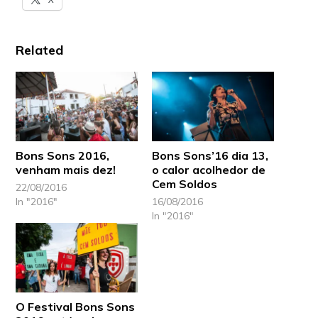
Related
Bons Sons 2016,
Bons Sons’16 dia 13,
venham mais dez!
o calor acolhedor de
Cem Soldos
22/08/2016
In "2016"
16/08/2016
In "2016"
O Festival Bons Sons