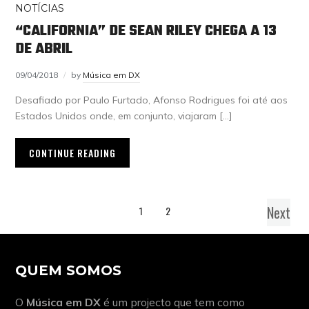
NOTÍCIAS
“CALIFORNIA” DE SEAN RILEY CHEGA A 13
DE ABRIL
09/04/2018
by
Música em DX
Desafiado por Paulo Furtado, Afonso Rodrigues foi até aos
Estados Unidos onde, em conjunto, viajaram […]
CONTINUE READING
Next
1
2
QUEM SOMOS
O
Música em DX
é um projecto que tem como