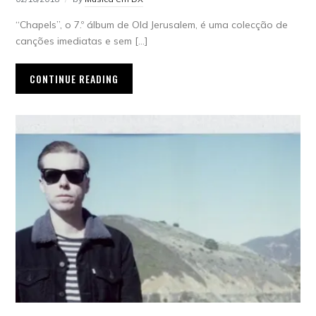
“Chapels”, o 7.º álbum de Old Jerusalem, é uma colecção de
canções imediatas e sem […]
CONTINUE READING