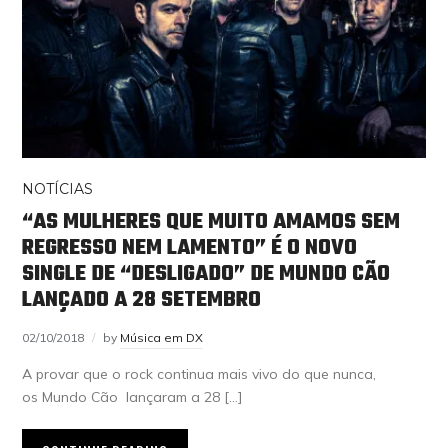
NOTÍCIAS
“AS MULHERES QUE MUITO AMAMOS SEM
REGRESSO NEM LAMENTO” É O NOVO
SINGLE DE “DESLIGADO” DE MUNDO CÃO
LANÇADO A 28 SETEMBRO
02/10/2018
by
Música em DX
A provar que o rock continua mais vivo do que nunca,
os Mundo Cão lançaram a 28 […]