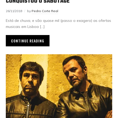
CONQUISTOU O SABOTAGE
26/11/2018
by
Pedro Corte Real
Está de chuva, e são quase mil (passo o exagero) as ofertas
musicais em Lisboa […]
CONTINUE READING