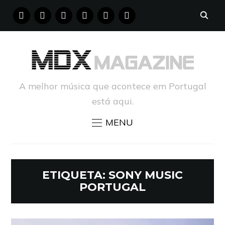
FACEBOOK
INSTAGRAM
YOUTUBE
X
PINTEREST
TUMBLR
A melhor música que acontece em Portugal
está aqui.
MENU
ETIQUETA:
SONY MUSIC
PORTUGAL