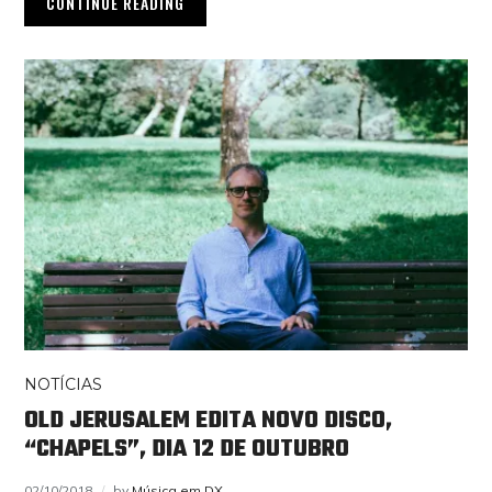
CONTINUE READING
NOTÍCIAS
OLD JERUSALEM EDITA NOVO DISCO,
“CHAPELS”, DIA 12 DE OUTUBRO
02/10/2018
by
Música em DX