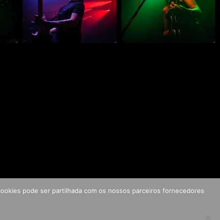
s cookies pode ser partilhada com os nossos parceiros fornecedores