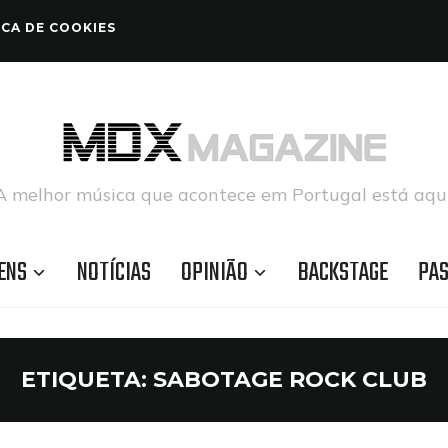
ICA DE COOKIES
A melhor música que acontece em Portugal está aqui
ENS
NOTÍCIAS
OPINIÃO
BACKSTAGE
PA
ETIQUETA:
SABOTAGE ROCK CLUB