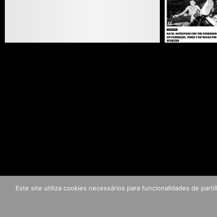
Este site utiliza cookies necessários para funcionalidades de par