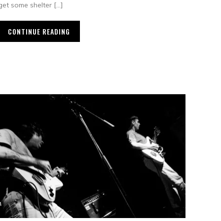
get some shelter […]
CONTINUE READING