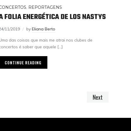
CONCERTOS
,
REPORTAGENS
A FOLIA ENERGÉTICA DE LOS NASTYS
24/11/2019
by
Eliana Berto
Uma das coisas que mais me atrai nos clubes de
concertos é saber que aquele […]
CONTINUE READING
Next