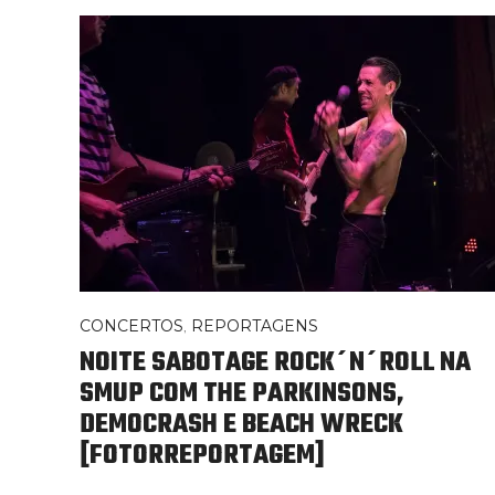
CONCERTOS
,
REPORTAGENS
NOITE SABOTAGE ROCK´N´ROLL NA
SMUP COM THE PARKINSONS,
DEMOCRASH E BEACH WRECK
[FOTORREPORTAGEM]